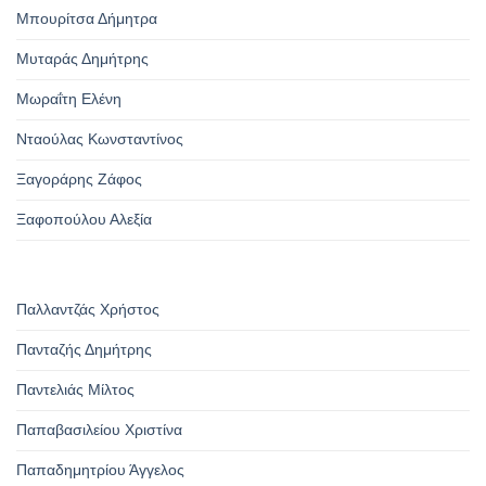
Μπουρίτσα Δήμητρα
Μυταράς Δημήτρης
Μωραΐτη Ελένη
Νταούλας Κωνσταντίνος
Ξαγοράρης Ζάφος
Ξαφοπούλου Αλεξία
Παλλαντζάς Χρήστος
Πανταζής Δημήτρης
Παντελιάς Μίλτος
Παπαβασιλείου Χριστίνα
Παπαδημητρίου Άγγελος