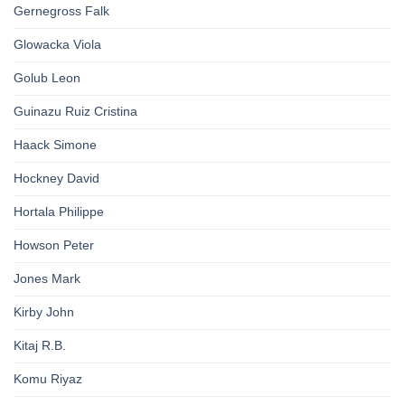
Gernegross Falk
Glowacka Viola
Golub Leon
Guinazu Ruiz Cristina
Haack Simone
Hockney David
Hortala Philippe
Howson Peter
Jones Mark
Kirby John
Kitaj R.B.
Komu Riyaz