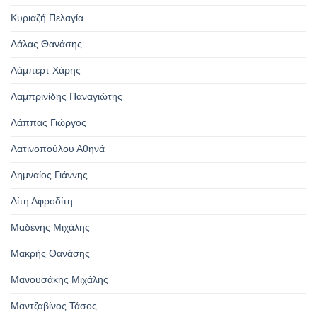
Κυριαζή Πελαγία
Λάλας Θανάσης
Λάμπερτ Χάρης
Λαμπρινίδης Παναγιώτης
Λάππας Γιώργος
Λατινοπούλου Αθηνά
Λημναίος Γιάννης
Λίτη Αφροδίτη
Μαδένης Μιχάλης
Μακρής Θανάσης
Μανουσάκης Μιχάλης
Μαντζαβίνος Τάσος