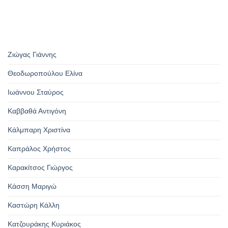
Ζιώγας Γιάννης
Θεοδωροπούλου Ελίνα
Ιωάννου Σταύρος
Καββαθά Αντιγόνη
Κάλμπαρη Χριστίνα
Καπράλος Χρήστος
Καρακίτσος Γιώργος
Κάσση Μαριγώ
Καστώρη Κάλλη
Κατζουράκης Κυριάκος