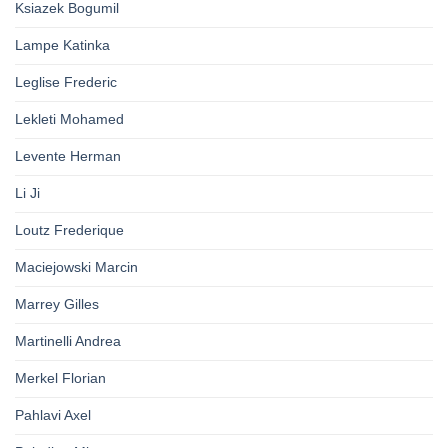
Ksiazek Bogumil
Lampe Katinka
Leglise Frederic
Lekleti Mohamed
Levente Herman
Li Ji
Loutz Frederique
Maciejowski Marcin
Marrey Gilles
Martinelli Andrea
Merkel Florian
Pahlavi Axel