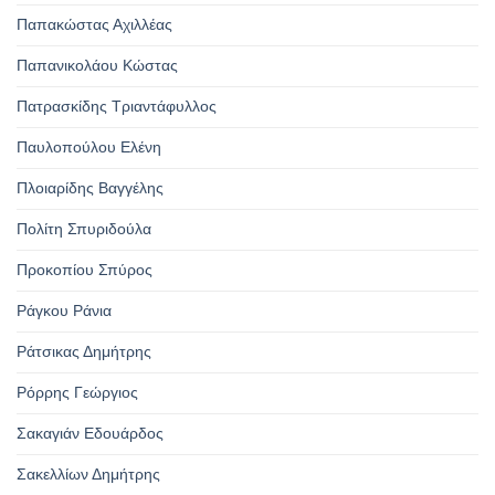
Παπακώστας Αχιλλέας
Παπανικολάου Κώστας
Πατρασκίδης Τριαντάφυλλος
Παυλοπούλου Ελένη
Πλοιαρίδης Βαγγέλης
Πολίτη Σπυριδούλα
Προκοπίου Σπύρος
Ράγκου Ράνια
Ράτσικας Δημήτρης
Ρόρρης Γεώργιος
Σακαγιάν Εδουάρδος
Σακελλίων Δημήτρης