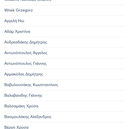
Wnek Grzegorz
Αγγελή Ηώ
Αδάμ Χριστίνα
Ανδρεαδάκης Δημήτρης
Αντωνόπουλος Άγγελος
Αντωνόπουλος Γιάννης
Αρμακόλας Δημήτρης
Βαβυλουσάκης Κωνσταντίνος
Βαλαβανίδης Γιάννης
Βαλσαμάκη Χρύσα
Βασμουλάκης Αλέξανδρος
Βέργη Χρύσα