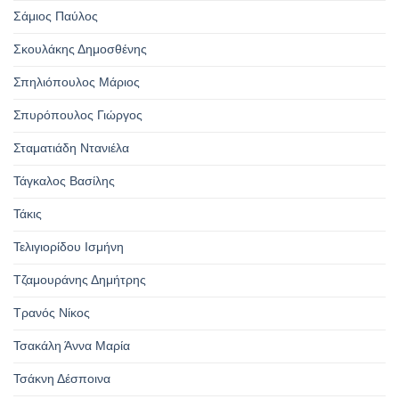
Σάμιος Παύλος
Σκουλάκης Δημοσθένης
Σπηλιόπουλος Μάριος
Σπυρόπουλος Γιώργος
Σταματιάδη Ντανιέλα
Τάγκαλος Βασίλης
Τάκις
Τελιγιορίδου Ισμήνη
Τζαμουράνης Δημήτρης
Τρανός Νίκος
Τσακάλη Άννα Μαρία
Τσάκνη Δέσποινα