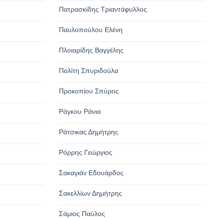
Πατρασκίδης Τριαντάφυλλος
Παυλοπούλου Ελένη
Πλοιαρίδης Βαγγέλης
Πολίτη Σπυριδούλα
Προκοπίου Σπύρος
Ράγκου Ράνια
Ράτσικας Δημήτρης
Ρόρρης Γεώργιος
Σακαγιάν Εδουάρδος
Σακελλίων Δημήτρης
Σάμιος Παύλος