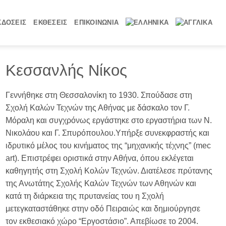
ΚΔΟΣΕΙΣ
ΕΚΘΕΣΕΙΣ
ΕΠΙΚΟΙΝΩΝΙΑ
Κεσσανλής Νίκος
titled, mixed media, 180x225cm
Γεννήθηκε στη Θεσσαλονίκη το 1930. Σπούδασε στη
Σχολή Καλών Τεχνών της Αθήνας με δάσκαλο τον Γ.
Μόραλη και συγχρόνως εργάστηκε στο εργαστήρια των Ν.
Νικολάου και Γ. Σπυρόπουλου.Υπήρξε συνεκφραστής και
ιδρυτικό μέλος του κινήματος της “μηχανικής τέχνης” (mec
art). Επιστρέφει οριστικά στην Αθήνα, όπου εκλέγεται
καθηγητής στη Σχολή Κολών Τεχνών. Διατέλεσε πρύτανης
της Ανωτάτης Σχολής Καλών Τεχνών των Αθηνών και
κατά τη διάρκεια της πρυτανείας του η Σχολή
μετεγκαταστάθηκε στην οδό Πειραιώς και δημιούργησε
τον εκθεσιακό χώρο “Εργοστάσιο”. Απεβίωσε το 2004.