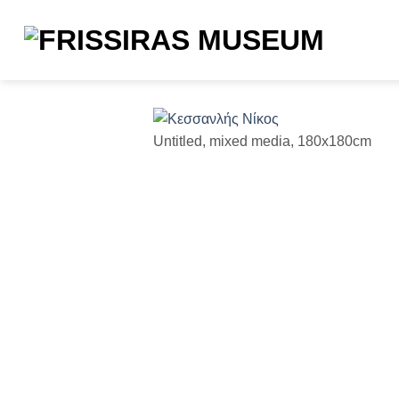
Μετάβαση
στο
περιεχόμενο
Untitled, mixed media, 180x180cm