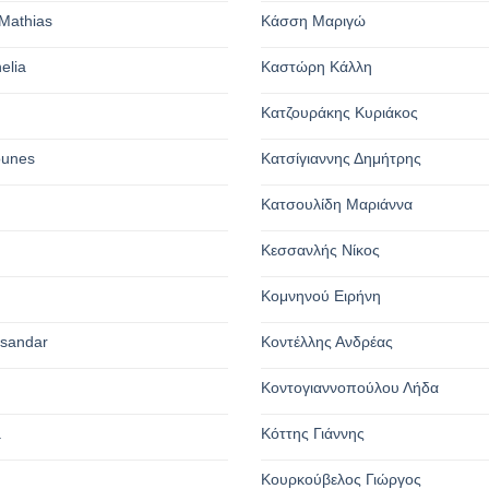
Mathias
Κάσση Μαριγώ
elia
Καστώρη Κάλλη
Κατζουράκης Κυριάκος
ounes
Κατσίγιαννης Δημήτρης
Κατσουλίδη Μαριάννα
Κεσσανλής Νίκος
Κομνηνού Ειρήνη
ksandar
Κοντέλλης Ανδρέας
Κοντογιαννοπούλου Λήδα
a
Κόττης Γιάννης
Κουρκούβελος Γιώργος