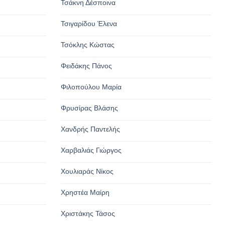
Τσάκνη Δέσποινα
Τσιγαρίδου Έλενα
Τσόκλης Κώστας
Φειδάκης Πάνος
Φιλοπούλου Μαρία
Φρυσίρας Βλάσης
Χανδρής Παντελής
Χαρβαλιάς Γιώργος
Χουλιαράς Νίκος
Χρηστέα Μαίρη
Χριστάκης Τάσος