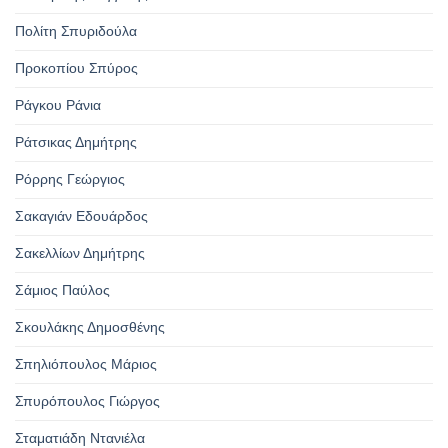
Πολίτη Σπυριδούλα
Προκοπίου Σπύρος
Ράγκου Ράνια
Ράτσικας Δημήτρης
Ρόρρης Γεώργιος
Σακαγιάν Εδουάρδος
Σακελλίων Δημήτρης
Σάμιος Παύλος
Σκουλάκης Δημοσθένης
Σπηλιόπουλος Μάριος
Σπυρόπουλος Γιώργος
Σταματιάδη Ντανιέλα