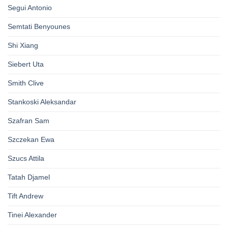
Segui Antonio
Semtati Benyounes
Shi Xiang
Siebert Uta
Smith Clive
Stankoski Aleksandar
Szafran Sam
Szczekan Ewa
Szucs Attila
Tatah Djamel
Tift Andrew
Tinei Alexander