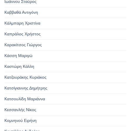
Ιωάννου Σταύρος
Καββαθά Αντιγόνη
Κάλμπαρη Χριστίνα
Καπράλος Χρήστος
Καρακίτσος Γιώργος
Κάσση Μαριγώ
Καστώρη Κάλλη
Κατζουράκης Κυριάκος
Κατσίγιαννης Δημήτρης
Κατσουλίδη Μαριάννα
Κεσσανλής Νίκος
Κομνηνού Ειρήνη