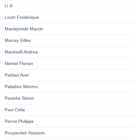
Li Ji
Loutz Frederique
Maciejowski Marcin
Marrey Gilles
Martinelli Andrea
Merkel Florian
Pahlavi Axel
Paladino Mimmo
Pasieka Simon
Paul Celia
Perrot Philippe
Pouyandeh Nazanin