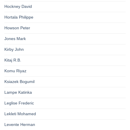
Hockney David
Hortala Philippe
Howson Peter
Jones Mark
Kirby John
Kitaj R.B.
Komu Riyaz
Ksiazek Bogumil
Lampe Katinka
Leglise Frederic
Lekleti Mohamed
Levente Herman