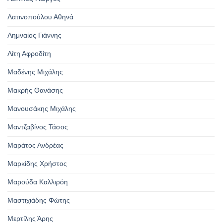
Λατινοπούλου Αθηνά
Λημναίος Γιάννης
Λίτη Αφροδίτη
Μαδένης Μιχάλης
Μακρής Θανάσης
Μανουσάκης Μιχάλης
Μαντζαβίνος Τάσος
Μαράτος Ανδρέας
Μαρκίδης Χρήστος
Μαρούδα Καλλιρόη
Μαστιχιάδης Φώτης
Μερτίλης Άρης