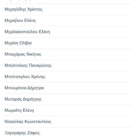
Μιχαηλίδης Χρίστος
Μιχαήλου Ελένη
Μιχαλακοπούλου Ελένη
Μιχάλη Ολίβια
Μπαχάρας Νικήτας
Μπελντέκος Παναγιώτης
Μπότσογλου Χρόνης
Μπουρίτσα Δήμητρα
Μυταράς Δημήτρης
Μωραΐτη Ελένη
Νταούλας Κωνσταντίνος
Ξαγοράρης Ζάφος