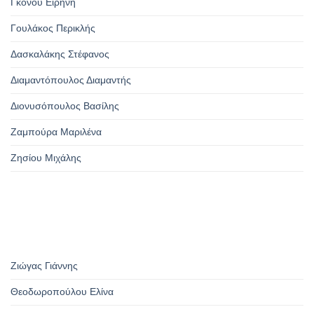
Γκόνου Ειρήνη
Γουλάκος Περικλής
Δασκαλάκης Στέφανος
Διαμαντόπουλος Διαμαντής
Διονυσόπουλος Βασίλης
Ζαμπούρα Μαριλένα
Ζησίου Μιχάλης
Ζιώγας Γιάννης
Θεοδωροπούλου Ελίνα