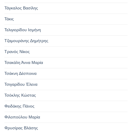
Τάγκαλος Βασίλης
Τάκις
Τελιγιορίδου Ισμήνη
Τζαμουράνης Δημήτρης
Τρανός Νίκος
Τσακάλη Άννα Μαρία
Τσάκνη Δέσποινα
Τσιγαρίδου Έλενα
Τσόκλης Κώστας
Φειδάκης Πάνος
Φιλοπούλου Μαρία
Φρυσίρας Βλάσης