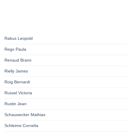
Rabus Leopold
Rego Paula
Renaud Brann
Rielly James
Roig Bernardi
Russel Victoria
Rustin Jean
Schauwecker Mathias
Schleime Cornelia