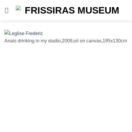
Μετάβαση
στο
περιεχόμενο
Anais drinking in my studio,2009,oil on canvas,195x130cm
Li
1