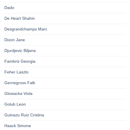
Dado
De Heart Shahin
Desgrandchamps Marc
Dixon Jane
Djurdjevic Biljana
Fambris Georgia
Feher Laszlo
Gernegross Falk
Glowacka Viola
Golub Leon
Guinazu Ruiz Cristina
Haack Simone