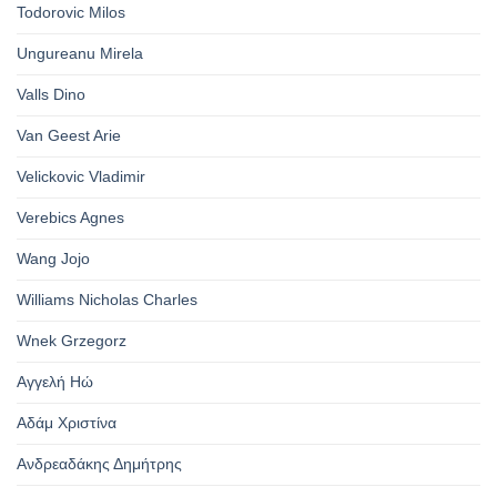
Todorovic Milos
Ungureanu Mirela
Valls Dino
Van Geest Arie
Velickovic Vladimir
Verebics Agnes
Wang Jojo
Williams Nicholas Charles
Wnek Grzegorz
Αγγελή Ηώ
Αδάμ Χριστίνα
Ανδρεαδάκης Δημήτρης