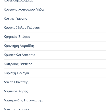
Κοντέλλης Ανδρέας
Κοντογιαννοπούλου Λήδα
Κόττης Γιάννης
Κουρκούβελος Γιώργος
Κρητικός Σπύρος
Κροντήρη Αφροδίτη
Κρυσταλλά Ασπασία
Κυπραίος Βασίλης
Κυριαζή Πελαγία
Λάλας Θανάσης
Λάμπερτ Χάρης
Λαμπρινίδης Παναγιώτης
Λάππας Γιώργος