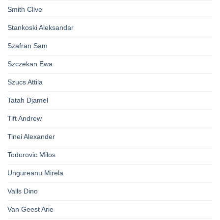
Smith Clive
Stankoski Aleksandar
Szafran Sam
Szczekan Ewa
Szucs Attila
Tatah Djamel
Tift Andrew
Tinei Alexander
Todorovic Milos
Ungureanu Mirela
Valls Dino
Van Geest Arie