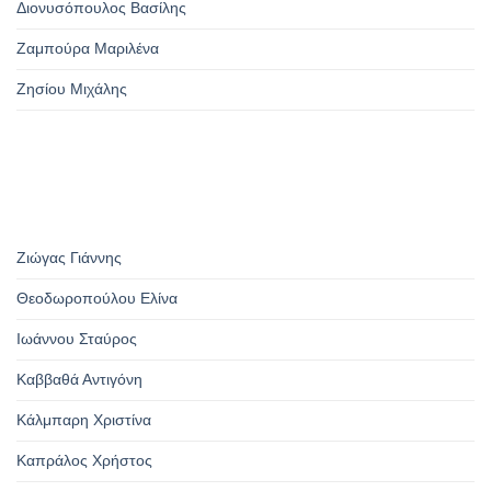
Διονυσόπουλος Βασίλης
Ζαμπούρα Μαριλένα
Ζησίου Μιχάλης
Ζιώγας Γιάννης
Θεοδωροπούλου Ελίνα
Ιωάννου Σταύρος
Καββαθά Αντιγόνη
Κάλμπαρη Χριστίνα
Καπράλος Χρήστος