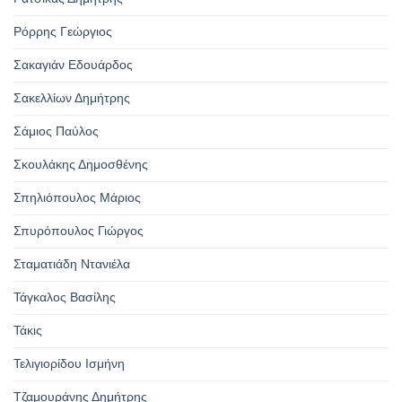
Ρόρρης Γεώργιος
Σακαγιάν Εδουάρδος
Σακελλίων Δημήτρης
Σάμιος Παύλος
Σκουλάκης Δημοσθένης
Σπηλιόπουλος Μάριος
Σπυρόπουλος Γιώργος
Σταματιάδη Ντανιέλα
Τάγκαλος Βασίλης
Τάκις
Τελιγιορίδου Ισμήνη
Τζαμουράνης Δημήτρης