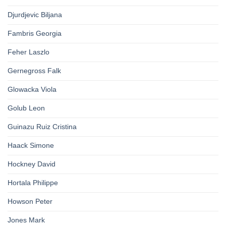
Djurdjevic Biljana
Fambris Georgia
Feher Laszlo
Gernegross Falk
Glowacka Viola
Golub Leon
Guinazu Ruiz Cristina
Haack Simone
Hockney David
Hortala Philippe
Howson Peter
Jones Mark