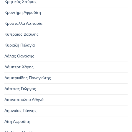
Κρητικός Σπύρος
Κροντήρη Αφροδίτη
Κρυσταλλά Ασπασία
Κυπραίος Βασίλης
Κυριαζή Πελαγία
Λάλας Θανάσης
Λάμπερτ Χάρης
Λαμπρινίδης Παναγιώτης
Λάππας Γιώργος
Λατινοπούλου Αθηνά
Λημναίος Γιάννης
Λίτη Αφροδίτη