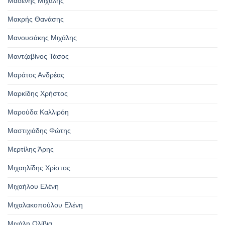
Μαδένης Μιχάλης
Μακρής Θανάσης
Μανουσάκης Μιχάλης
Μαντζαβίνος Τάσος
Μαράτος Ανδρέας
Μαρκίδης Χρήστος
Μαρούδα Καλλιρόη
Μαστιχιάδης Φώτης
Μερτίλης Άρης
Μιχαηλίδης Χρίστος
Μιχαήλου Ελένη
Μιχαλακοπούλου Ελένη
Μιχάλη Ολίβια