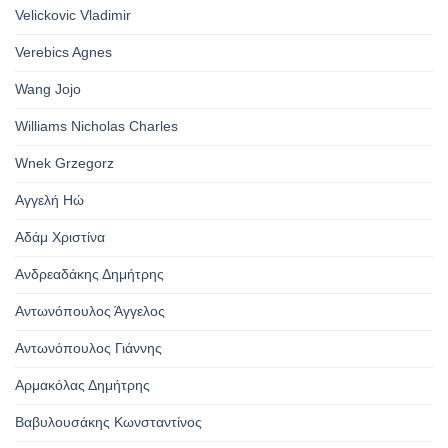
Velickovic Vladimir
Verebics Agnes
Wang Jojo
Williams Nicholas Charles
Wnek Grzegorz
Αγγελή Ηώ
Αδάμ Χριστίνα
Ανδρεαδάκης Δημήτρης
Αντωνόπουλος Άγγελος
Αντωνόπουλος Γιάννης
Αρμακόλας Δημήτρης
Βαβυλουσάκης Κωνσταντίνος