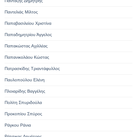
Πανταζής Δημήτρης
Παντελιάς Μίλτος
Παπαβασιλείου Χριστίνα
Παπαδημητρίου Άγγελος
Παπακώστας Αχιλλέας
Παπανικολάου Κώστας
Πατρασκίδης Τριαντάφυλλος
Παυλοπούλου Ελένη
Πλοιαρίδης Βαγγέλης
Πολίτη Σπυριδούλα
Προκοπίου Σπύρος
Ράγκου Ράνια
Ράτσικας Δημήτρης