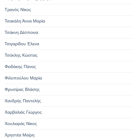
Τρανός Νίκος
Τσακάλη Άννα Μαρία
Τσάκνη Δέσποινα
Τσιγαρίδου Έλενα
Τσόκλης Κώστας
Φειδάκης Πάνος
Φιλοπούλου Μαρία
Φρυσίρας Βλάσης
Χανδρής Παντελής
Χαρβαλιάς Γιώργος
Χουλιαράς Νίκος
Χρηστέα Μαίρη