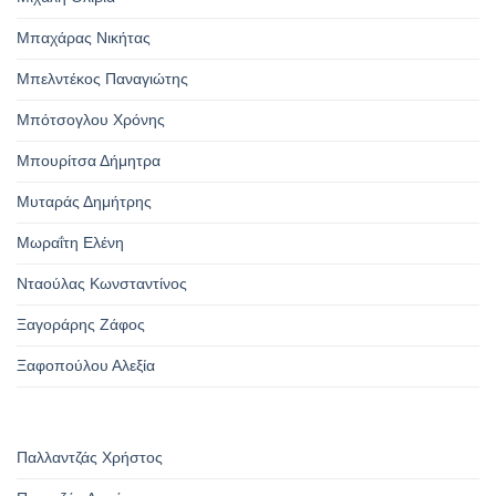
Μπαχάρας Νικήτας
Μπελντέκος Παναγιώτης
Μπότσογλου Χρόνης
Μπουρίτσα Δήμητρα
Μυταράς Δημήτρης
Μωραΐτη Ελένη
Νταούλας Κωνσταντίνος
Ξαγοράρης Ζάφος
Ξαφοπούλου Αλεξία
Παλλαντζάς Χρήστος