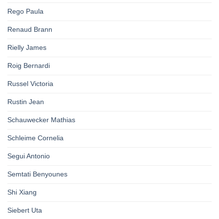
Rego Paula
Renaud Brann
Rielly James
Roig Bernardi
Russel Victoria
Rustin Jean
Schauwecker Mathias
Schleime Cornelia
Segui Antonio
Semtati Benyounes
Shi Xiang
Siebert Uta