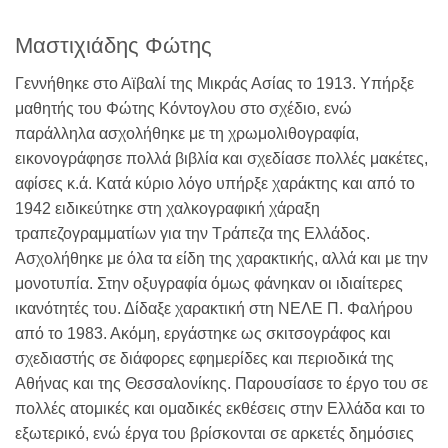
Μαστιχιάδης Φώτης
Γεννήθηκε στο Αϊβαλί της Μικράς Ασίας το 1913. Υπήρξε
μαθητής του Φώτης Κόντογλου στο σχέδιο, ενώ
παράλληλα ασχολήθηκε με τη χρωμολιθογραφία,
εικονογράφησε πολλά βιβλία και σχεδίασε πολλές μακέτες,
αφίσες κ.ά. Κατά κύριο λόγο υπήρξε χαράκτης και από το
1942 ειδικεύτηκε στη χαλκογραφική χάραξη
τραπεζογραμματίων για την Τράπεζα της Ελλάδος.
Ασχολήθηκε με όλα τα είδη της χαρακτικής, αλλά και με την
μονοτυπία. Στην οξυγραφία όμως φάνηκαν οι ιδιαίτερες
ικανότητές του. Δίδαξε χαρακτική στη ΝΕΛΕ Π. Φαλήρου
από το 1983. Ακόμη, εργάστηκε ως σκιτσογράφος και
σχεδιαστής σε διάφορες εφημερίδες και περιοδικά της
Αθήνας και της Θεσσαλονίκης. Παρουσίασε το έργο του σε
πολλές ατομικές και ομαδικές εκθέσεις στην Ελλάδα και το
εξωτερικό, ενώ έργα του βρίσκονται σε αρκετές δημόσιες