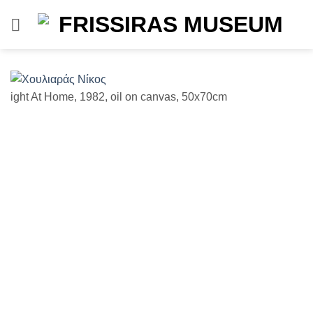
Μετάβαση
στο
περιεχόμενο
ight At Home, 1982, oil on canvas, 50x70cm
U