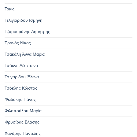
Τάκις
Τελιγιορίδου Ισμήνη
Τζαμουράνης Δημήτρης
Τρανός Νίκος
Τσακάλη Άννα Μαρία
Τσάκνη Δέσποινα
Τσιγαρίδου Έλενα
Τσόκλης Κώστας
Φειδάκης Πάνος
Φιλοπούλου Μαρία
Φρυσίρας Βλάσης
Χανδρής Παντελής