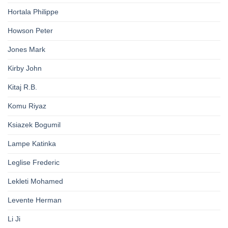
Hortala Philippe
Howson Peter
Jones Mark
Kirby John
Kitaj R.B.
Komu Riyaz
Ksiazek Bogumil
Lampe Katinka
Leglise Frederic
Lekleti Mohamed
Levente Herman
Li Ji