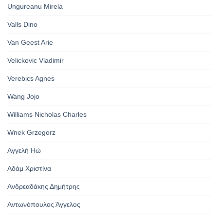
Ungureanu Mirela
Valls Dino
Van Geest Arie
Velickovic Vladimir
Verebics Agnes
Wang Jojo
Williams Nicholas Charles
Wnek Grzegorz
Αγγελή Ηώ
Αδάμ Χριστίνα
Ανδρεαδάκης Δημήτρης
Αντωνόπουλος Άγγελος