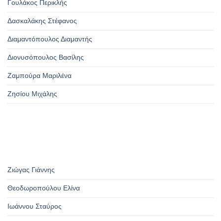
Γουλάκος Περικλής
Δασκαλάκης Στέφανος
Διαμαντόπουλος Διαμαντής
Διονυσόπουλος Βασίλης
Ζαμπούρα Μαριλένα
Ζησίου Μιχάλης
Ζιώγας Γιάννης
Θεοδωροπούλου Ελίνα
Ιωάννου Σταύρος