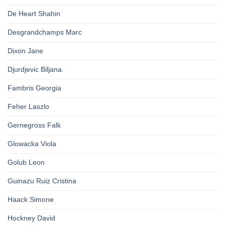
De Heart Shahin
Desgrandchamps Marc
Dixon Jane
Djurdjevic Biljana
Fambris Georgia
Feher Laszlo
Gernegross Falk
Glowacka Viola
Golub Leon
Guinazu Ruiz Cristina
Haack Simone
Hockney David