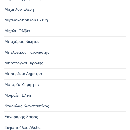
Μιχαήλου Ελένη
Μιχαλακοπούλου Ελένη
Μιχάλη Ολίβια
Μπαχάρας Νικήτας
Μπελντέκος Παναγιώτης
Μπότσογλου Χρόνης
Μπουρίτσα Δήμητρα
Μυταράς Δημήτρης
Μωραΐτη Ελένη
Νταούλας Κωνσταντίνος
Ξαγοράρης Ζάφος
Ξαφοπούλου Αλεξία