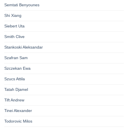
Semtati Benyounes
Shi Xiang
Siebert Uta
Smith Clive
Stankoski Aleksandar
Szafran Sam
Szczekan Ewa
Szucs Attila
Tatah Djamel
Tift Andrew
Tinei Alexander
Todorovic Milos