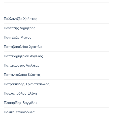
Παλλαντζάς Χρήστος
Πανταζής Δημήτρης
Παντελιάς Μίλτος
Παπαβασιλείου Χριστίνα
Παπαδημητρίου Άγγελος
Παπακώστας Αχιλλέας
Παπανικολάου Κώστας
Πατρασκίδης Τριαντάφυλλος
Παυλοπούλου Ελένη
Πλοιαρίδης Βαγγέλης
Πολίτη Σπυριδούλα