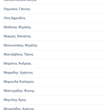
Λημναίος Γιάννης
Λίτη Αφροδίτη
Μαδένης Μιχάλης
Μακρής Θανάσης
Μανουσάκης Μιχάλης
Μαντζαβίνος Τάσος
Μαράτος Ανδρέας
Μαρκίδης Χρήστος
Μαρούδα Καλλιρόη
Μαστιχιάδης Φώτης
Μερτίλης Άρης
Μιχαηλίδης Χρίστος