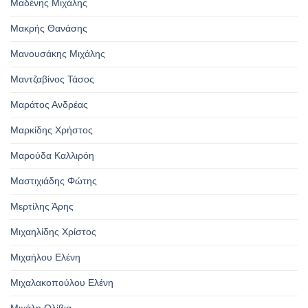
Μαδένης Μιχάλης
Μακρής Θανάσης
Μανουσάκης Μιχάλης
Μαντζαβίνος Τάσος
Μαράτος Ανδρέας
Μαρκίδης Χρήστος
Μαρούδα Καλλιρόη
Μαστιχιάδης Φώτης
Μερτίλης Άρης
Μιχαηλίδης Χρίστος
Μιχαήλου Ελένη
Μιχαλακοπούλου Ελένη
Μιχάλη Ολίβια