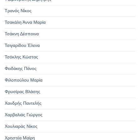
Τρανός Νίκος
Τσακάλη Άννα Μαρία
Τσάκνη Δέσποινα
Τσιγαρίδου Έλενα
Τσόκλης Κώστας
Φειδάκης Πάνος
Φιλοπούλου Μαρία
Φρυσίρας Βλάσης
Χανδρής Παντελής
Χαρβαλιάς Γιώργος
Χουλιαράς Νίκος
Χρηστέα Μαίρη