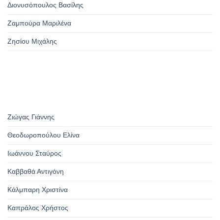
Διονυσόπουλος Βασίλης
Ζαμπούρα Μαριλένα
Ζησίου Μιχάλης
Ζιώγας Γιάννης
Θεοδωροπούλου Ελίνα
Ιωάννου Σταύρος
Καββαθά Αντιγόνη
Κάλμπαρη Χριστίνα
Καπράλος Χρήστος