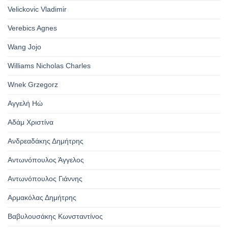
Velickovic Vladimir
Verebics Agnes
Wang Jojo
Williams Nicholas Charles
Wnek Grzegorz
Αγγελή Ηώ
Αδάμ Χριστίνα
Ανδρεαδάκης Δημήτρης
Αντωνόπουλος Άγγελος
Αντωνόπουλος Γιάννης
Αρμακόλας Δημήτρης
Βαβυλουσάκης Κωνσταντίνος