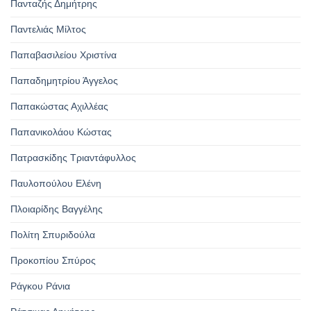
Πανταζής Δημήτρης
Παντελιάς Μίλτος
Παπαβασιλείου Χριστίνα
Παπαδημητρίου Άγγελος
Παπακώστας Αχιλλέας
Παπανικολάου Κώστας
Πατρασκίδης Τριαντάφυλλος
Παυλοπούλου Ελένη
Πλοιαρίδης Βαγγέλης
Πολίτη Σπυριδούλα
Προκοπίου Σπύρος
Ράγκου Ράνια