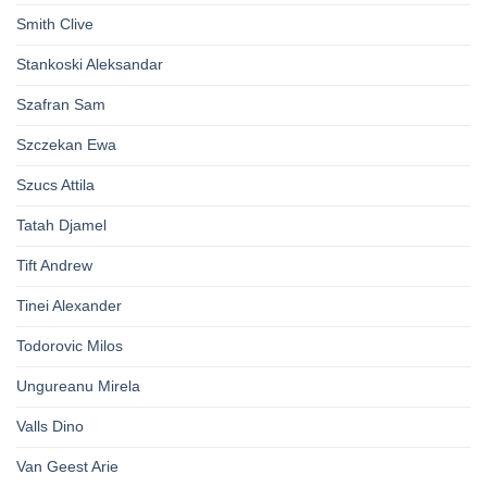
Smith Clive
Stankoski Aleksandar
Szafran Sam
Szczekan Ewa
Szucs Attila
Tatah Djamel
Tift Andrew
Tinei Alexander
Todorovic Milos
Ungureanu Mirela
Valls Dino
Van Geest Arie