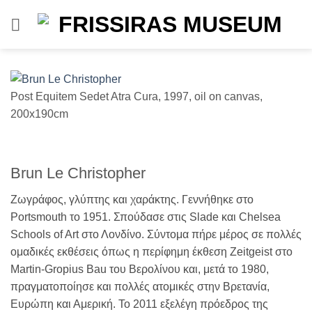
Μετάβαση
στο
περιεχόμενο
Post Equitem Sedet Atra Cura, 1997, oil on canvas,
200x190cm
Brun Le Christopher
Ζωγράφος, γλύπτης και χαράκτης. Γεννήθηκε στο
Portsmouth το 1951. Σπούδασε στις Slade και Chelsea
Schools of Art στο Λονδίνο. Σύντομα πήρε μέρος σε πολλές
ομαδικές εκθέσεις όπως η περίφημη έκθεση Zeitgeist στο
Martin-Gropius Bau του Βερολίνου και, μετά το 1980,
πραγματοποίησε και πολλές ατομικές στην Βρετανία,
Ευρώπη και Αμερική. Το 2011 εξελέγη πρόεδρος της