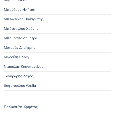
Μπαχάρας Νικήτας
Μπελντέκος Παναγιώτης
Μπότσογλου Χρόνης
Μπουρίτσα Δήμητρα
Μυταράς Δημήτρης
Μωραΐτη Ελένη
Νταούλας Κωνσταντίνος
Ξαγοράρης Ζάφος
Ξαφοπούλου Αλεξία
Παλλαντζάς Χρήστος