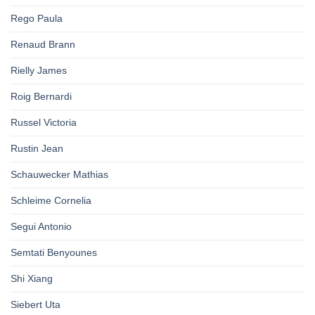
Rego Paula
Renaud Brann
Rielly James
Roig Bernardi
Russel Victoria
Rustin Jean
Schauwecker Mathias
Schleime Cornelia
Segui Antonio
Semtati Benyounes
Shi Xiang
Siebert Uta