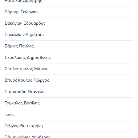
Ράτσικας Δημήτρης
Ρόρρης Γεώργιος
Σακαγιάν Εδουάρδος
Σακελλίων Δημήτρης
Σάμιος Παύλος
Σκουλάκης Δημοσθένης
Σπηλιόπουλος Μάριος
Σπυρόπουλος Γιώργος
Σταματιάδη Ντανιέλα
Τάγκαλος Βασίλης
Τάκις
Τελιγιορίδου Ισμήνη
Τζαμουράνης Δημήτρης