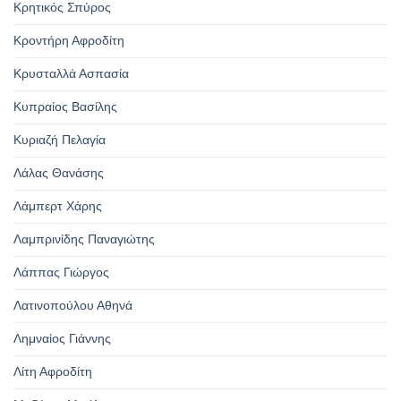
Κρητικός Σπύρος
Κροντήρη Αφροδίτη
Κρυσταλλά Ασπασία
Κυπραίος Βασίλης
Κυριαζή Πελαγία
Λάλας Θανάσης
Λάμπερτ Χάρης
Λαμπρινίδης Παναγιώτης
Λάππας Γιώργος
Λατινοπούλου Αθηνά
Λημναίος Γιάννης
Λίτη Αφροδίτη