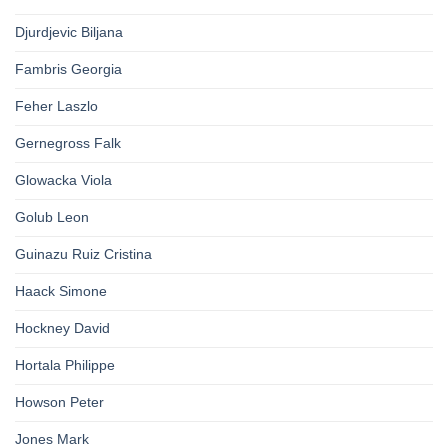
Djurdjevic Biljana
Fambris Georgia
Feher Laszlo
Gernegross Falk
Glowacka Viola
Golub Leon
Guinazu Ruiz Cristina
Haack Simone
Hockney David
Hortala Philippe
Howson Peter
Jones Mark