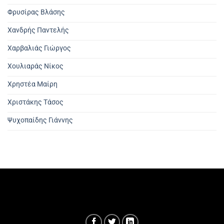
Φρυσίρας Βλάσης
Χανδρής Παντελής
Χαρβαλιάς Γιώργος
Χουλιαράς Νίκος
Χρηστέα Μαίρη
Χριστάκης Τάσος
Ψυχοπαίδης Γιάννης