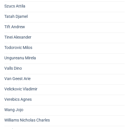
Szucs Attila
Tatah Djamel
Tift Andrew
Tinei Alexander
Todorovic Milos
Ungureanu Mirela
Valls Dino
Van Geest Arie
Velickovic Vladimir
Verebics Agnes
Wang Jojo
Williams Nicholas Charles