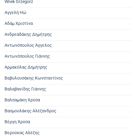
Wnek Grzegorz
Αγγελή Ηώ
Αδάμ Χριστίνα
Ανδρεαδάκης Δημήτρης
Αντωνόπουλος Άγγελος
Αντωνόπουλος Γιάννης
Αρμακόλας Δημήτρης
Βαβυλουσάκης Κωνσταντίνος
Βαλαβανίδης Γιάννης
Βαλσαμάκη Χρύσα
Βασμουλάκης Αλέξανδρος
Βέργη Χρύσα
Βερούκας Αλέξης