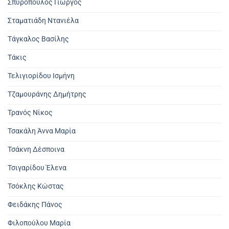
Σπυρόπουλος Γιώργος
Σταματιάδη Ντανιέλα
Τάγκαλος Βασίλης
Τάκις
Τελιγιορίδου Ισμήνη
Τζαμουράνης Δημήτρης
Τρανός Νίκος
Τσακάλη Άννα Μαρία
Τσάκνη Δέσποινα
Τσιγαρίδου Έλενα
Τσόκλης Κώστας
Φειδάκης Πάνος
Φιλοπούλου Μαρία