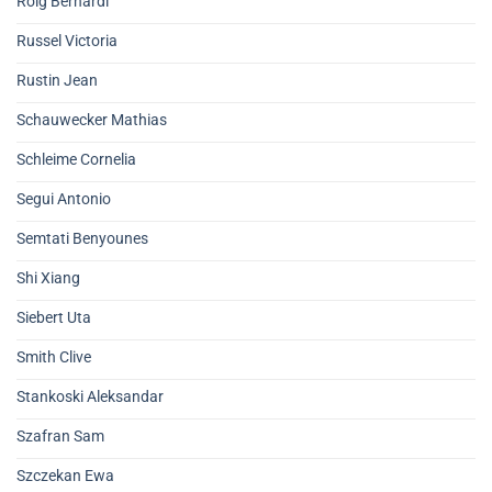
Roig Bernardi
Russel Victoria
Rustin Jean
Schauwecker Mathias
Schleime Cornelia
Segui Antonio
Semtati Benyounes
Shi Xiang
Siebert Uta
Smith Clive
Stankoski Aleksandar
Szafran Sam
Szczekan Ewa