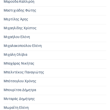
Μαρούδα Καλλιρόη
Μαστιχιάδης Φώτης
Μερτίλης Άρης
Μιχαηλίδης Χρίστος
Μιχαήλου Ελένη
Μιχαλακοπούλου Ελένη
Μιχάλη Ολίβια
Μπαχάρας Νικήτας
Μπελντέκος Παναγιώτης
Μπότσογλου Χρόνης
Μπουρίτσα Δήμητρα
Μυταράς Δημήτρης
Μωραΐτη Ελένη