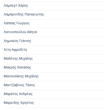
Λάμπερτ Χάρης
Λαμπρινίδης Παναγιώτης
Λάππας Γιώργος
Λατινοπούλου Αθηνά
Λημναίος Γιάννης
Λίτη Αφροδίτη
Μαδένης Μιχάλης
Μακρής Θανάσης
Μανουσάκης Μιχάλης
Μαντζαβίνος Τάσος
Μαράτος Ανδρέας
Μαρκίδης Χρήστος