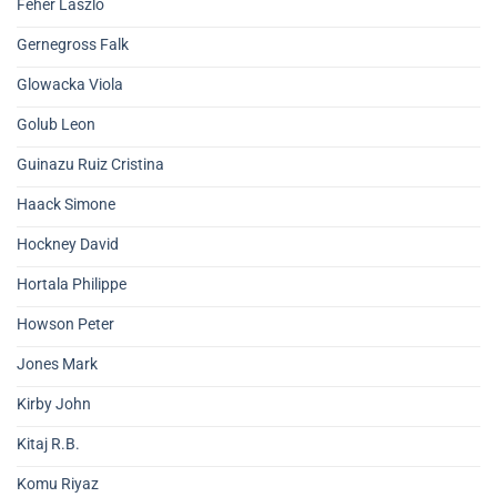
Feher Laszlo
Gernegross Falk
Glowacka Viola
Golub Leon
Guinazu Ruiz Cristina
Haack Simone
Hockney David
Hortala Philippe
Howson Peter
Jones Mark
Kirby John
Kitaj R.B.
Komu Riyaz