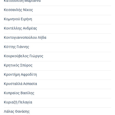
Κατσουλίδη Μαριάννα
Κεσσανλής Νίκος
Κομνηνού Ειρήνη
Κοντέλλης Ανδρέας
Κοντογιαννοπούλου Λήδα
Κόττης Γιάννης
Κουρκούβελος Γιώργος
Κρητικός Σπύρος
Κροντήρη Αφροδίτη
Κρυσταλλά Ασπασία
Κυπραίος Βασίλης
Κυριαζή Πελαγία
Λάλας Θανάσης