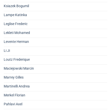
Ksiazek Bogumil
Lampe Katinka
Leglise Frederic
Lekleti Mohamed
Levente Herman
Li Ji
Loutz Frederique
Maciejowski Marcin
Marrey Gilles
Martinelli Andrea
Merkel Florian
Pahlavi Axel