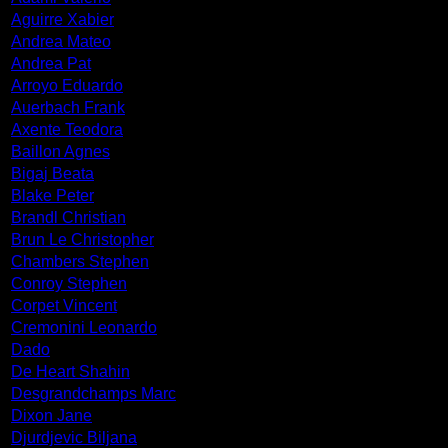
Aguirre Xabier
Andrea Mateo
Andrea Pat
Arroyo Eduardo
Auerbach Frank
Axente Teodora
Baillon Agnes
Bigaj Beata
Blake Peter
Brandl Christian
Brun Le Christopher
Chambers Stephen
Conroy Stephen
Corpet Vincent
Cremonini Leonardo
Dado
De Heart Shahin
Desgrandchamps Marc
Dixon Jane
Djurdjevic Biljana