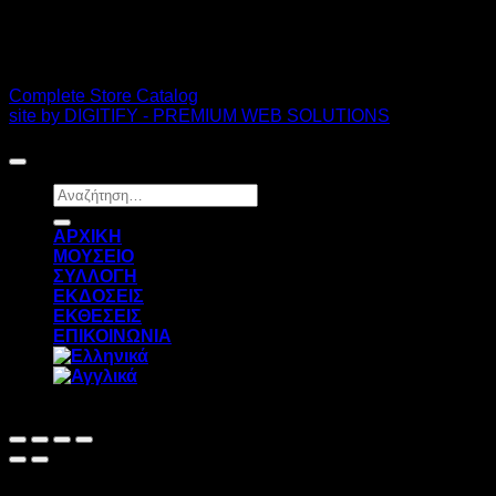
PDF Catalog
Complete Store Catalog
site by DIGITIFY - PREMIUM WEB SOLUTIONS
Copyright 2026 ©
FRISSIRAS MUSEUM
Αναζήτηση
για:
ΑΡΧΙΚΗ
ΜΟΥΣΕΙΟ
ΣΥΛΛΟΓΗ
ΕΚΔΟΣΕΙΣ
ΕΚΘΕΣΕΙΣ
ΕΠΙΚΟΙΝΩΝΙΑ