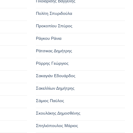
Πλοιαρίδης Βαγγέλης
Πολίτη Σπυριδούλα
Προκοπίου Σπύρος
Ράγκου Ράνια
Ράτσικας Δημήτρης
Ρόρρης Γεώργιος
Σακαγιάν Εδουάρδος
Σακελλίων Δημήτρης
Σάμιος Παύλος
Σκουλάκης Δημοσθένης
Σπηλιόπουλος Μάριος