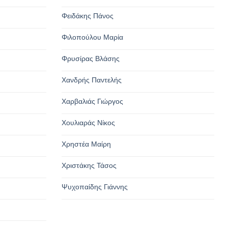
Φειδάκης Πάνος
Φιλοπούλου Μαρία
Φρυσίρας Βλάσης
Χανδρής Παντελής
Χαρβαλιάς Γιώργος
Χουλιαράς Νίκος
Χρηστέα Μαίρη
Χριστάκης Τάσος
Ψυχοπαίδης Γιάννης