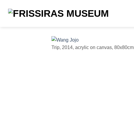
Μετάβαση
στο
περιεχόμενο
Trip, 2014, acrylic on canvas, 80x80cm