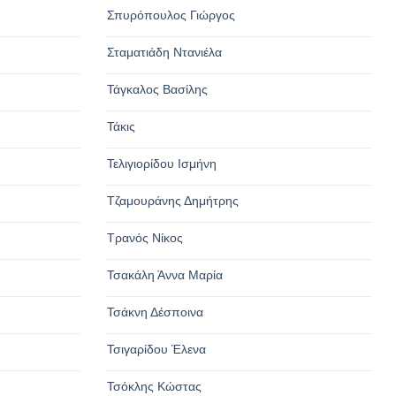
Σπυρόπουλος Γιώργος
Σταματιάδη Ντανιέλα
Τάγκαλος Βασίλης
Τάκις
Τελιγιορίδου Ισμήνη
Τζαμουράνης Δημήτρης
Τρανός Νίκος
Τσακάλη Άννα Μαρία
Τσάκνη Δέσποινα
Τσιγαρίδου Έλενα
Τσόκλης Κώστας