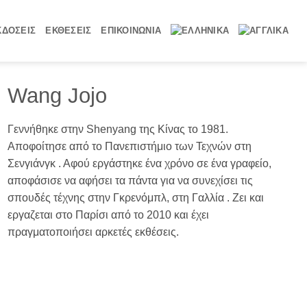
ΚΔΟΣΕΙΣ
ΕΚΘΕΣΕΙΣ
ΕΠΙΚΟΙΝΩΝΙΑ
Wang Jojo
nderland, 2016 mixed media on canvas, 100x181 cm
Γεννήθηκε στην Shenyang της Κίνας το 1981.
Αποφοίτησε από το Πανεπιστήμιο των Τεχνών στη
Σενγιάνγκ . Αφού εργάστηκε ένα χρόνο σε ένα γραφείο,
αποφάσισε να αφήσει τα πάντα για να συνεχίσει τις
σπουδές τέχνης στην Γκρενόμπλ, στη Γαλλία . Ζει και
εργαζεται στο Παρίσι από το 2010 και έχει
πραγματοποιήσει αρκετές εκθέσεις.