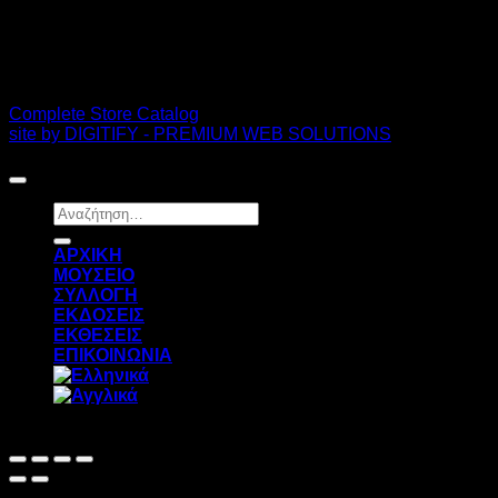
PDF Catalog
Complete Store Catalog
site by DIGITIFY - PREMIUM WEB SOLUTIONS
Copyright 2026 ©
FRISSIRAS MUSEUM
Αναζήτηση
για:
ΑΡΧΙΚΗ
ΜΟΥΣΕΙΟ
ΣΥΛΛΟΓΗ
ΕΚΔΟΣΕΙΣ
ΕΚΘΕΣΕΙΣ
ΕΠΙΚΟΙΝΩΝΙΑ