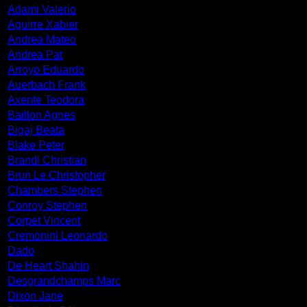
Adami Valerio
Aguirre Xabier
Andrea Mateo
Andrea Pat
Arroyo Eduardo
Auerbach Frank
Axente Teodora
Baillon Agnes
Bigaj Beata
Blake Peter
Brandl Christian
Brun Le Christopher
Chambers Stephen
Conroy Stephen
Corpet Vincent
Cremonini Leonardo
Dado
De Heart Shahin
Desgrandchamps Marc
Dixon Jane