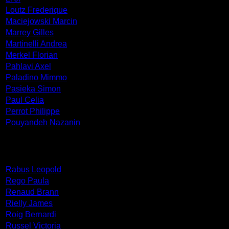
Loutz Frederique
Maciejowski Marcin
Marrey Gilles
Martinelli Andrea
Merkel Florian
Pahlavi Axel
Paladino Mimmo
Pasieka Simon
Paul Celia
Perrot Philippe
Pouyandeh Nazanin
Rabus Leopold
Rego Paula
Renaud Brann
Rielly James
Roig Bernardi
Russel Victoria