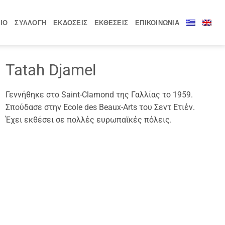
ΙΟ
ΣΥΛΛΟΓΗ
ΕΚΔΟΣΕΙΣ
ΕΚΘΕΣΕΙΣ
ΕΠΙΚΟΙΝΩΝΙΑ
Tatah Djamel
Γεννήθηκε στο Saint-Clamond της Γαλλίας το 1959.
Σπούδασε στην Ecole des Βeaux-Αrts του Σεντ Ετιέν.
Έχει εκθέσει σε πολλές ευρωπαϊκές πόλεις.