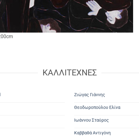
x200cm
ΚΑΛΛΙΤΕΧΝΕΣ
d
Ζιώγας Γιάννης
Θεοδωροπούλου Ελίνα
Ιωάννου Σταύρος
Καββαθά Αντιγόνη