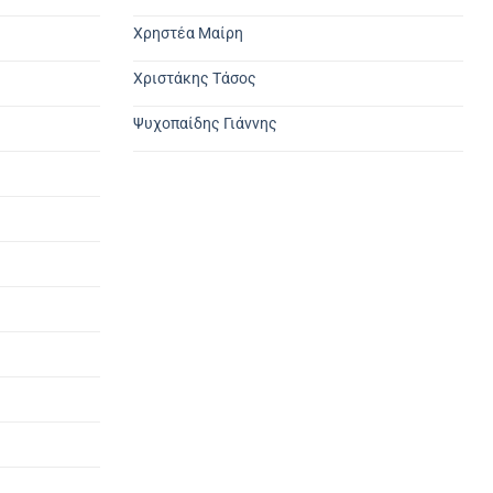
Χρηστέα Μαίρη
Χριστάκης Τάσος
Ψυχοπαίδης Γιάννης