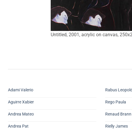
Untitled, 2001, acrylic on canvas, 250
Adami Valerio
Rabus Leopol
Aguirre Xabier
Rego Paula
Andrea Mateo
Renaud Brann
Andrea Pat
Rielly James