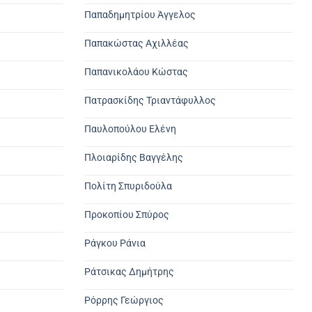
Παπαδημητρίου Άγγελος
Παπακώστας Αχιλλέας
Παπανικολάου Κώστας
Πατρασκίδης Τριαντάφυλλος
Παυλοπούλου Ελένη
Πλοιαρίδης Βαγγέλης
Πολίτη Σπυριδούλα
Προκοπίου Σπύρος
Ράγκου Ράνια
Ράτσικας Δημήτρης
Ρόρρης Γεώργιος