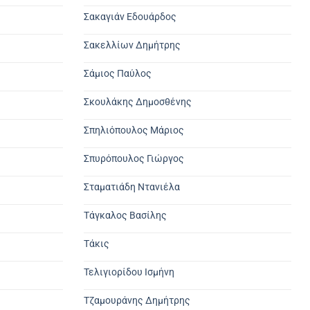
Σακαγιάν Εδουάρδος
Σακελλίων Δημήτρης
Σάμιος Παύλος
Σκουλάκης Δημοσθένης
Σπηλιόπουλος Μάριος
Σπυρόπουλος Γιώργος
Σταματιάδη Ντανιέλα
Τάγκαλος Βασίλης
Τάκις
Τελιγιορίδου Ισμήνη
Τζαμουράνης Δημήτρης