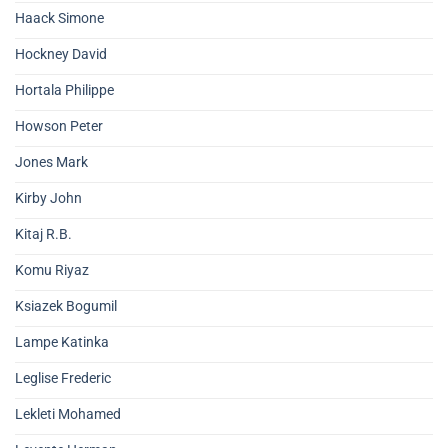
Haack Simone
Hockney David
Hortala Philippe
Howson Peter
Jones Mark
Kirby John
Kitaj R.B.
Komu Riyaz
Ksiazek Bogumil
Lampe Katinka
Leglise Frederic
Lekleti Mohamed