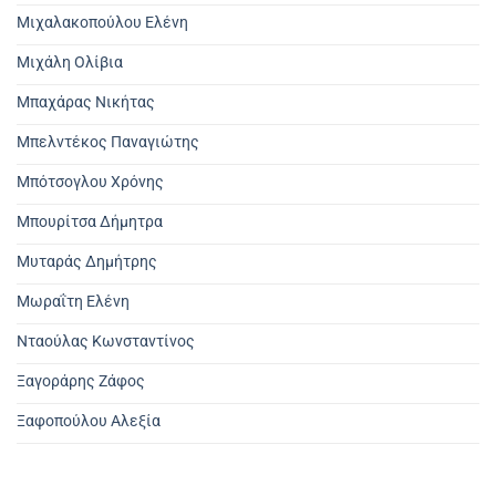
Μιχαλακοπούλου Ελένη
Μιχάλη Ολίβια
Μπαχάρας Νικήτας
Μπελντέκος Παναγιώτης
Μπότσογλου Χρόνης
Μπουρίτσα Δήμητρα
Μυταράς Δημήτρης
Μωραΐτη Ελένη
Νταούλας Κωνσταντίνος
Ξαγοράρης Ζάφος
Ξαφοπούλου Αλεξία