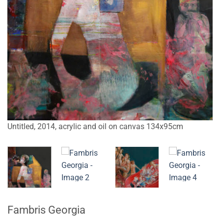
Untitled, 2014, acrylic and oil on canvas 134x95cm
Un
Fambris Georgia