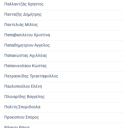
Παλλαντζάς Χρήστος
Πανταζής Δημήτρης
Παντελιάς Μίλτος
Παπαβασιλείου Χριστίνα
Παπαδημητρίου Άγγελος
Παπακώστας Αχιλλέας
Παπανικολάου Κώστας
Πατρασκίδης Τριαντάφυλλος
Παυλοπούλου Ελένη
Πλοιαρίδης Βαγγέλης
Πολίτη Σπυριδούλα
Προκοπίου Σπύρος
Ράγκου Ράνια