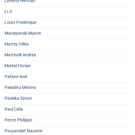
Levente Herman
Li Ji
Loutz Frederique
Maciejowski Marcin
Marrey Gilles
Martinelli Andrea
Merkel Florian
Pahlavi Axel
Paladino Mimmo
Pasieka Simon
Paul Celia
Perrot Philippe
Pouyandeh Nazanin