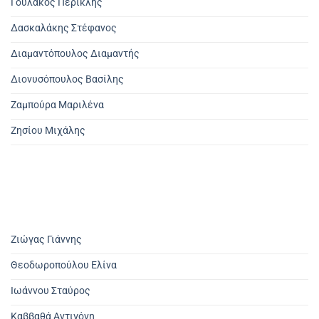
Γουλάκος Περικλής
Δασκαλάκης Στέφανος
Διαμαντόπουλος Διαμαντής
Διονυσόπουλος Βασίλης
Ζαμπούρα Μαριλένα
Ζησίου Μιχάλης
Ζιώγας Γιάννης
Θεοδωροπούλου Ελίνα
Ιωάννου Σταύρος
Καββαθά Αντιγόνη