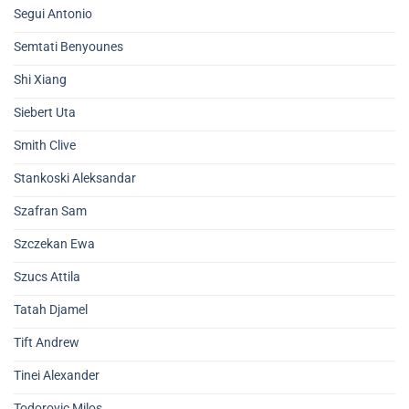
Segui Antonio
Semtati Benyounes
Shi Xiang
Siebert Uta
Smith Clive
Stankoski Aleksandar
Szafran Sam
Szczekan Ewa
Szucs Attila
Tatah Djamel
Tift Andrew
Tinei Alexander
Todorovic Milos