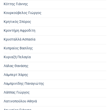
Κόττης Γιάννης
Κουρκούβελος Γιώργος
Κρητικός Σπύρος
Κροντήρη Αφροδίτη
Κρυσταλλά Ασπασία
Κυπραίος Βασίλης
Κυριαζή Πελαγία
Λάλας Θανάσης
Λάμπερτ Χάρης
Λαμπρινίδης Παναγιώτης
Λάππας Γιώργος
Λατινοπούλου Αθηνά