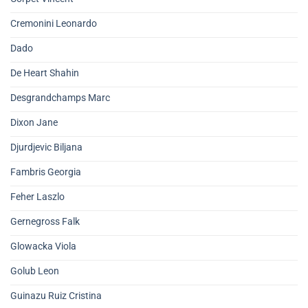
Cremonini Leonardo
Dado
De Heart Shahin
Desgrandchamps Marc
Dixon Jane
Djurdjevic Biljana
Fambris Georgia
Feher Laszlo
Gernegross Falk
Glowacka Viola
Golub Leon
Guinazu Ruiz Cristina