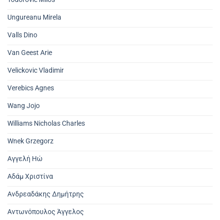
Ungureanu Mirela
Valls Dino
Van Geest Arie
Velickovic Vladimir
Verebics Agnes
Wang Jojo
Williams Nicholas Charles
Wnek Grzegorz
Αγγελή Ηώ
Αδάμ Χριστίνα
Ανδρεαδάκης Δημήτρης
Αντωνόπουλος Άγγελος