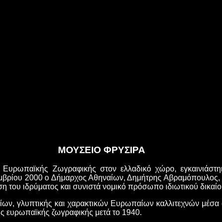
ΜΟΥΣΕΙΟ ΦΡΥΣΙΡΑ
 Ευρωπαϊκής Ζωγραφικής στον ελλαδικό χώρο, εγκαινιάστη
εμβρίου 2000 ο Δήμαρχος Αθηναίων, Δημήτρης Αβραμόπουλος, κή
ηση του ιδρύματος και συνιστά νομικό πρόσωπο ιδιωτικού δικα
δίων, γλυπτικής και χαρακτικών Ευρωπαίων καλλιτεχνών μέσα 
ής ευρωπαϊκής ζωγραφικής μετά το 1940.