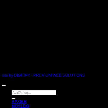
site by DIGITIFY - PREMIUM WEB SOLUTIONS
Copyright 2026 ©
FRISSIRAS MUSEUM
Αναζήτηση
για:
ΑΡΧΙΚΗ
ΜΟΥΣΕΙΟ