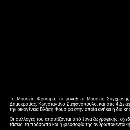
Το Μουσείο Φρυσίρα, το μοναδικό Μουσείο Σύγχρονης
Δημοκρατίας, Κωνσταντίνο Στεφανόπουλο, και στις 4 Δεκ
την οικογένεια Βλάση Φρυσίρα στην οποία ανήκει η διοίκ
Οι συλλογές του απαρτίζονται από έργα ζωγραφικής, σχε
τάσεις, τα πρόσωπα και η φιλοσοφία της ανθρωποκεντρικ