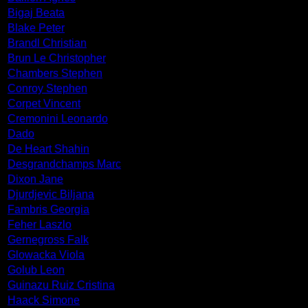
Bigaj Beata
Blake Peter
Brandl Christian
Brun Le Christopher
Chambers Stephen
Conroy Stephen
Corpet Vincent
Cremonini Leonardo
Dado
De Heart Shahin
Desgrandchamps Marc
Dixon Jane
Djurdjevic Biljana
Fambris Georgia
Feher Laszlo
Gernegross Falk
Glowacka Viola
Golub Leon
Guinazu Ruiz Cristina
Haack Simone