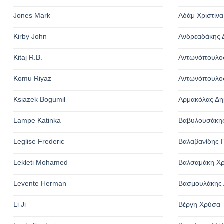
Jones Mark
Αδάμ Χριστίνα
Kirby John
Ανδρεαδάκης 
Kitaj R.B.
Αντωνόπουλος
Komu Riyaz
Αντωνόπουλος
Ksiazek Bogumil
Αρμακόλας Δη
Lampe Katinka
Βαβυλουσάκης
Leglise Frederic
Βαλαβανίδης Γ
Lekleti Mohamed
Βαλσαμάκη Χ
Levente Herman
Βασμουλάκης 
Li Ji
Βέργη Χρύσα