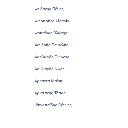
Φειδάκης Πάνος
Φιλοπούλου Μαρία
Φρυσίρας Βλάσης
Χανδρής Παντελής
Χαρβαλιάς Γιώργος
Χουλιαράς Νίκος
Χρηστέα Μαίρη
Χριστάκης Τάσος
Ψυχοπαίδης Γιάννης