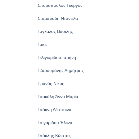
Σπυρόπουλος Γιώργος
Σταματιάδη Ντανιέλα
Τάγκαλος Βασίλης
Τάκις
Τελιγιορίδου Ισμήνη
Τζαμουράνης Δημήτρης
Τρανός Νίκος
Τσακάλη Άννα Μαρία
Τσάκνη Δέσποινα
Τσιγαρίδου Έλενα
Τσόκλης Κώστας