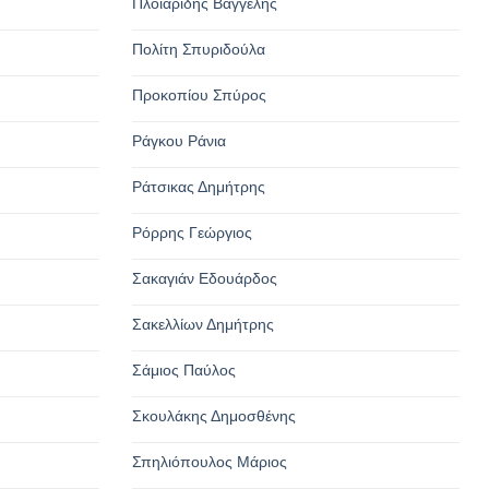
Πλοιαρίδης Βαγγέλης
Πολίτη Σπυριδούλα
Προκοπίου Σπύρος
Ράγκου Ράνια
Ράτσικας Δημήτρης
Ρόρρης Γεώργιος
Σακαγιάν Εδουάρδος
Σακελλίων Δημήτρης
Σάμιος Παύλος
Σκουλάκης Δημοσθένης
Σπηλιόπουλος Μάριος