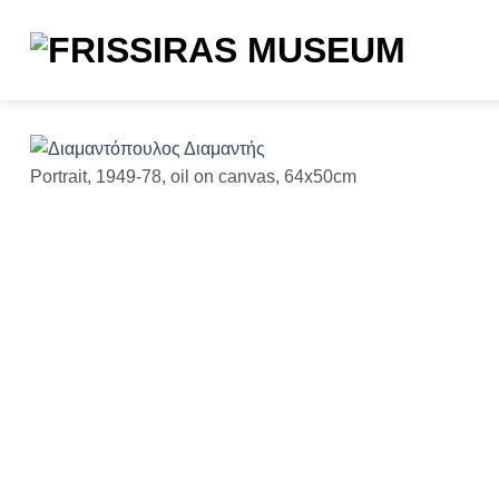
Μετάβαση
στο
περιεχόμενο
Portrait, 1949-78, oil on canvas, 64x50cm