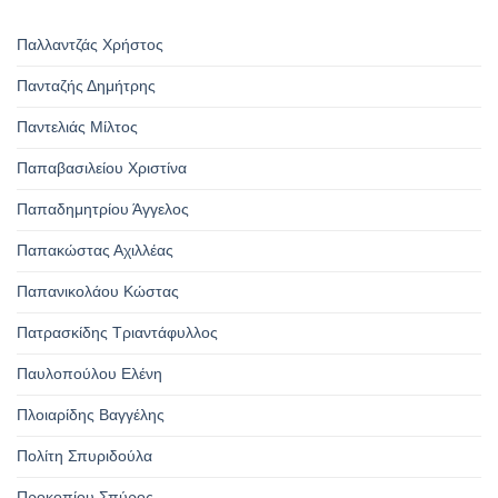
Παλλαντζάς Χρήστος
Πανταζής Δημήτρης
Παντελιάς Μίλτος
Παπαβασιλείου Χριστίνα
Παπαδημητρίου Άγγελος
Παπακώστας Αχιλλέας
Παπανικολάου Κώστας
Πατρασκίδης Τριαντάφυλλος
Παυλοπούλου Ελένη
Πλοιαρίδης Βαγγέλης
Πολίτη Σπυριδούλα
Προκοπίου Σπύρος