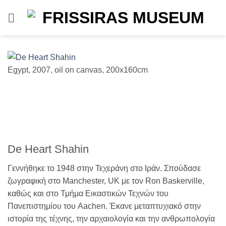
Μετάβαση
στο
περιεχόμενο
Egypt, 2007, oil on canvas, 200x160cm
M
De Heart Shahin
Γεννήθηκε το 1948 στην Τεχεράνη στο Ιράν. Σπούδασε
ζωγραφική στο Manchester, UK με τον Ron Baskerville,
καθώς και στο Τμήμα Εικαστικών Τεχνών του
Πανεπιστημίου του Aachen. Έκανε μεταπτυχιακό στην
ιστορία της τέχνης, την αρχαιολογία και την ανθρωπολογία