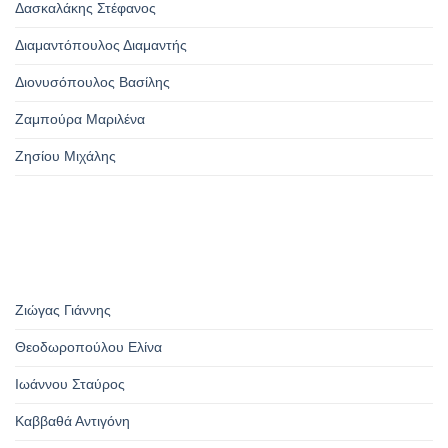
Δασκαλάκης Στέφανος
Διαμαντόπουλος Διαμαντής
Διονυσόπουλος Βασίλης
Ζαμπούρα Μαριλένα
Ζησίου Μιχάλης
Ζιώγας Γιάννης
Θεοδωροπούλου Ελίνα
Ιωάννου Σταύρος
Καββαθά Αντιγόνη