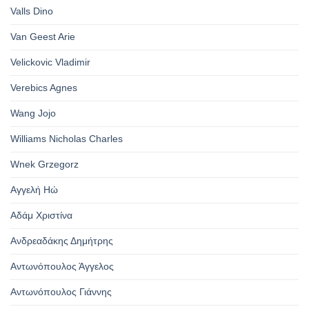
Valls Dino
Van Geest Arie
Velickovic Vladimir
Verebics Agnes
Wang Jojo
Williams Nicholas Charles
Wnek Grzegorz
Αγγελή Ηώ
Αδάμ Χριστίνα
Ανδρεαδάκης Δημήτρης
Αντωνόπουλος Άγγελος
Αντωνόπουλος Γιάννης