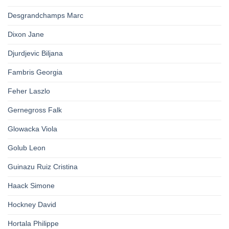
Desgrandchamps Marc
Dixon Jane
Djurdjevic Biljana
Fambris Georgia
Feher Laszlo
Gernegross Falk
Glowacka Viola
Golub Leon
Guinazu Ruiz Cristina
Haack Simone
Hockney David
Hortala Philippe