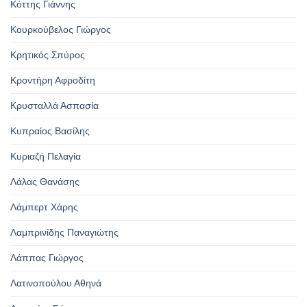
Κόττης Γιάννης
Κουρκούβελος Γιώργος
Κρητικός Σπύρος
Κροντήρη Αφροδίτη
Κρυσταλλά Ασπασία
Κυπραίος Βασίλης
Κυριαζή Πελαγία
Λάλας Θανάσης
Λάμπερτ Χάρης
Λαμπρινίδης Παναγιώτης
Λάππας Γιώργος
Λατινοπούλου Αθηνά