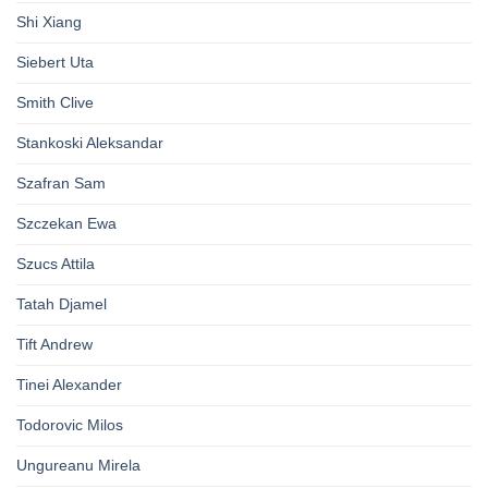
Shi Xiang
Siebert Uta
Smith Clive
Stankoski Aleksandar
Szafran Sam
Szczekan Ewa
Szucs Attila
Tatah Djamel
Tift Andrew
Tinei Alexander
Todorovic Milos
Ungureanu Mirela