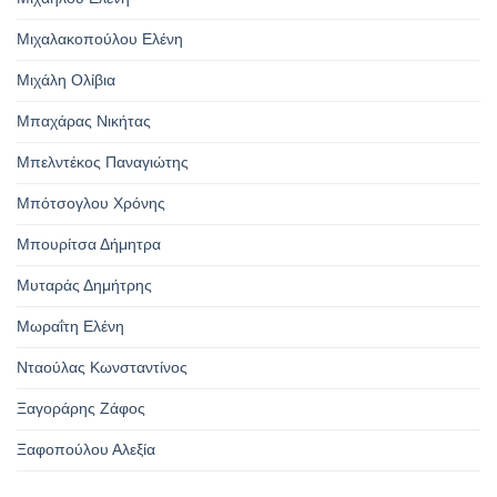
Μιχαλακοπούλου Ελένη
Μιχάλη Ολίβια
Μπαχάρας Νικήτας
Μπελντέκος Παναγιώτης
Μπότσογλου Χρόνης
Μπουρίτσα Δήμητρα
Μυταράς Δημήτρης
Μωραΐτη Ελένη
Νταούλας Κωνσταντίνος
Ξαγοράρης Ζάφος
Ξαφοπούλου Αλεξία