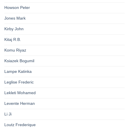
Howson Peter
Jones Mark
Kirby John
Kitaj R.B.
Komu Riyaz
Ksiazek Bogumil
Lampe Katinka
Leglise Frederic
Lekleti Mohamed
Levente Herman
Li Ji
Loutz Frederique