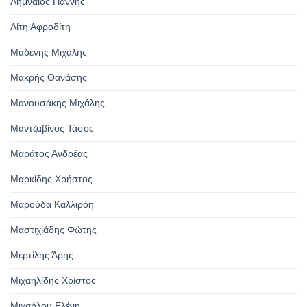
Λημναίος Γιάννης
Λίτη Αφροδίτη
Μαδένης Μιχάλης
Μακρής Θανάσης
Μανουσάκης Μιχάλης
Μαντζαβίνος Τάσος
Μαράτος Ανδρέας
Μαρκίδης Χρήστος
Μαρούδα Καλλιρόη
Μαστιχιάδης Φώτης
Μερτίλης Άρης
Μιχαηλίδης Χρίστος
Μιχαήλου Ελένη