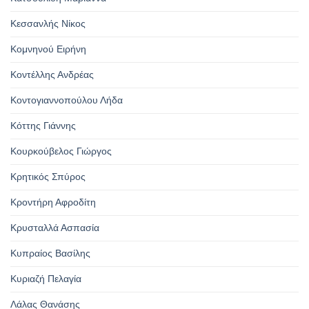
Κεσσανλής Νίκος
Κομνηνού Ειρήνη
Κοντέλλης Ανδρέας
Κοντογιαννοπούλου Λήδα
Κόττης Γιάννης
Κουρκούβελος Γιώργος
Κρητικός Σπύρος
Κροντήρη Αφροδίτη
Κρυσταλλά Ασπασία
Κυπραίος Βασίλης
Κυριαζή Πελαγία
Λάλας Θανάσης