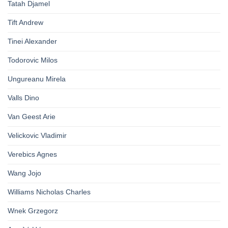
Tatah Djamel
Tift Andrew
Tinei Alexander
Todorovic Milos
Ungureanu Mirela
Valls Dino
Van Geest Arie
Velickovic Vladimir
Verebics Agnes
Wang Jojo
Williams Nicholas Charles
Wnek Grzegorz