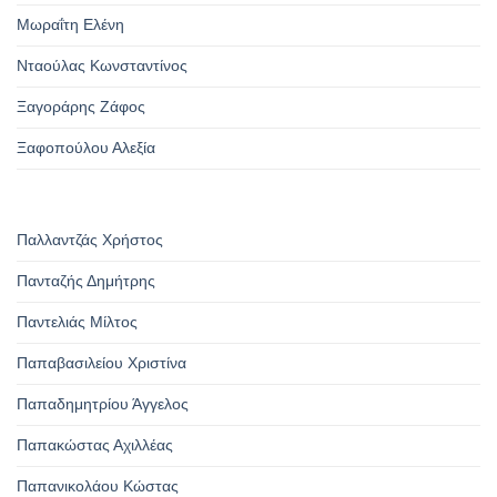
Μωραΐτη Ελένη
Νταούλας Κωνσταντίνος
Ξαγοράρης Ζάφος
Ξαφοπούλου Αλεξία
Παλλαντζάς Χρήστος
Πανταζής Δημήτρης
Παντελιάς Μίλτος
Παπαβασιλείου Χριστίνα
Παπαδημητρίου Άγγελος
Παπακώστας Αχιλλέας
Παπανικολάου Κώστας