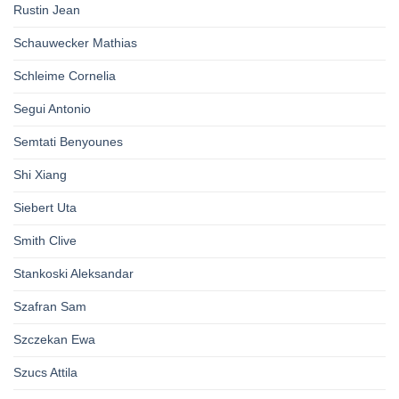
Rustin Jean
Schauwecker Mathias
Schleime Cornelia
Segui Antonio
Semtati Benyounes
Shi Xiang
Siebert Uta
Smith Clive
Stankoski Aleksandar
Szafran Sam
Szczekan Ewa
Szucs Attila