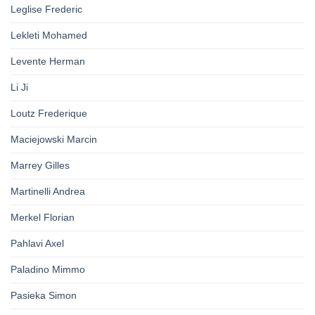
Leglise Frederic
Lekleti Mohamed
Levente Herman
Li Ji
Loutz Frederique
Maciejowski Marcin
Marrey Gilles
Martinelli Andrea
Merkel Florian
Pahlavi Axel
Paladino Mimmo
Pasieka Simon