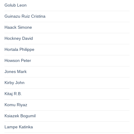
Golub Leon
Guinazu Ruiz Cristina
Haack Simone
Hockney David
Hortala Philippe
Howson Peter
Jones Mark
Kirby John
Kitaj R.B.
Komu Riyaz
Ksiazek Bogumil
Lampe Katinka