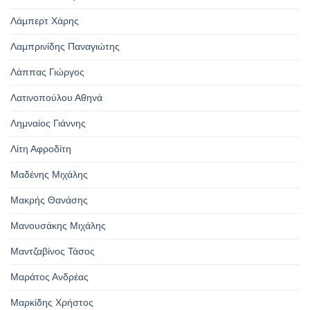
Λάμπερτ Χάρης
Λαμπρινίδης Παναγιώτης
Λάππας Γιώργος
Λατινοπούλου Αθηνά
Λημναίος Γιάννης
Λίτη Αφροδίτη
Μαδένης Μιχάλης
Μακρής Θανάσης
Μανουσάκης Μιχάλης
Μαντζαβίνος Τάσος
Μαράτος Ανδρέας
Μαρκίδης Χρήστος