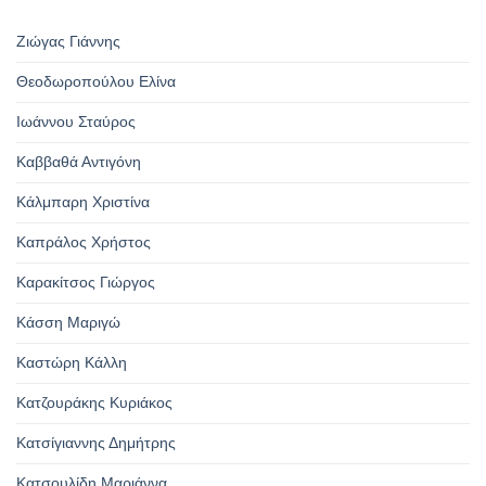
Ζιώγας Γιάννης
Θεοδωροπούλου Ελίνα
Ιωάννου Σταύρος
Καββαθά Αντιγόνη
Κάλμπαρη Χριστίνα
Καπράλος Χρήστος
Καρακίτσος Γιώργος
Κάσση Μαριγώ
Καστώρη Κάλλη
Κατζουράκης Κυριάκος
Κατσίγιαννης Δημήτρης
Κατσουλίδη Μαριάννα