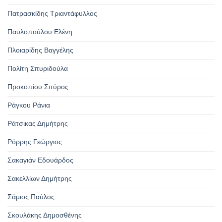
Πατρασκίδης Τριαντάφυλλος
Παυλοπούλου Ελένη
Πλοιαρίδης Βαγγέλης
Πολίτη Σπυριδούλα
Προκοπίου Σπύρος
Ράγκου Ράνια
Ράτσικας Δημήτρης
Ρόρρης Γεώργιος
Σακαγιάν Εδουάρδος
Σακελλίων Δημήτρης
Σάμιος Παύλος
Σκουλάκης Δημοσθένης