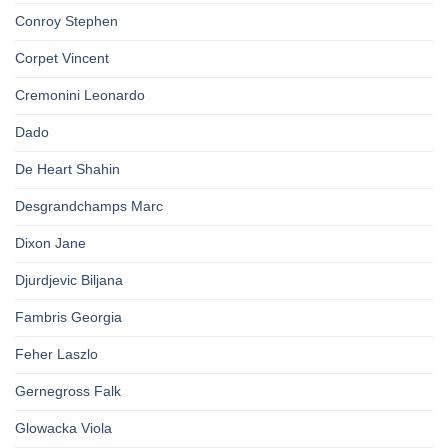
Conroy Stephen
Corpet Vincent
Cremonini Leonardo
Dado
De Heart Shahin
Desgrandchamps Marc
Dixon Jane
Djurdjevic Biljana
Fambris Georgia
Feher Laszlo
Gernegross Falk
Glowacka Viola