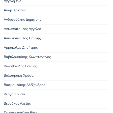
Αγγελή Ηώ
Αδάμ Χριστίνα
Ανδρεαδάκης Δημήτρης
Αντωνόπουλος Άγγελος
Αντωνόπουλος Γιάννης
Αρμακόλας Δημήτρης
Βαβυλουσάκης Κωνσταντίνος
Βαλαβανίδης Γιάννης
Βαλσαμάκη Χρύσα
Βασμουλάκης Αλέξανδρος
Βέργη Χρύσα
Βερούκας Αλέξης
Γεωργιοπούλου Βίκυ