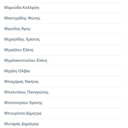
Μαρούδα Καλλιρόη
Μαστιχιάδης Φώτης
Μερτίλης Άρης
Μιχαηλίδης Χρίστος
Μιχαήλου Ελένη
Μιχαλακοπούλου Ελένη
Μιχάλη Ολίβια
Μπαχάρας Νικήτας
Μπελντέκος Παναγιώτης
Μπότσογλου Χρόνης
Μπουρίτσα Δήμητρα
Μυταράς Δημήτρης