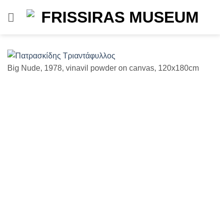
Μετάβαση
στο
περιεχόμενο
Big Nude, 1978, vinavil powder on canvas, 120x180cm
Un