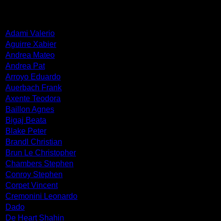
ΚΑΛΛΙΤΕΧΝΕΣ
Adami Valerio
Aguirre Xabier
Andrea Mateo
Andrea Pat
Arroyo Eduardo
Auerbach Frank
Axente Teodora
Baillon Agnes
Bigaj Beata
Blake Peter
Brandl Christian
Brun Le Christopher
Chambers Stephen
Conroy Stephen
Corpet Vincent
Cremonini Leonardo
Dado
De Heart Shahin