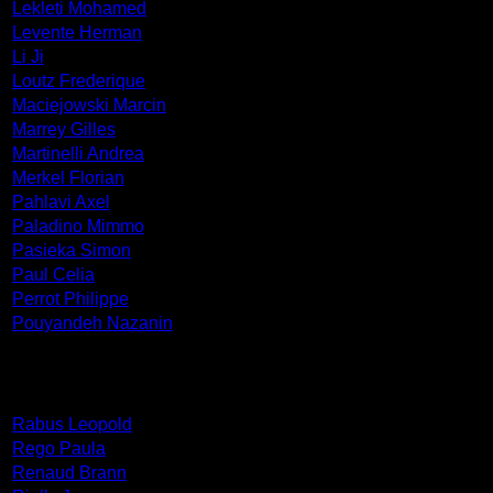
Lekleti Mohamed
Levente Herman
Li Ji
Loutz Frederique
Maciejowski Marcin
Marrey Gilles
Martinelli Andrea
Merkel Florian
Pahlavi Axel
Paladino Mimmo
Pasieka Simon
Paul Celia
Perrot Philippe
Pouyandeh Nazanin
Rabus Leopold
Rego Paula
Renaud Brann