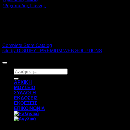
Ψυχοπαίδης Γιάννης
PDF Catalog
Complete Store Catalog
site by DIGITIFY - PREMIUM WEB SOLUTIONS
Copyright 2026 ©
FRISSIRAS MUSEUM
Αναζήτηση
για:
ΑΡΧΙΚΗ
ΜΟΥΣΕΙΟ
ΣΥΛΛΟΓΗ
ΕΚΔΟΣΕΙΣ
ΕΚΘΕΣΕΙΣ
ΕΠΙΚΟΙΝΩΝΙΑ