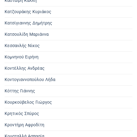
Καστώρη Κάλλη
Κατζουράκης Κυριάκος
Κατσίγιαννης Δημήτρης
Κατσουλίδη Μαριάννα
Κεσσανλής Νίκος
Κομνηνού Ειρήνη
Κοντέλλης Ανδρέας
Κοντογιαννοπούλου Λήδα
Κόττης Γιάννης
Κουρκούβελος Γιώργος
Κρητικός Σπύρος
Κροντήρη Αφροδίτη
Κρυσταλλά Ασπασία