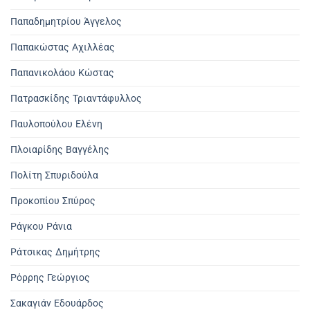
Παπαδημητρίου Άγγελος
Παπακώστας Αχιλλέας
Παπανικολάου Κώστας
Πατρασκίδης Τριαντάφυλλος
Παυλοπούλου Ελένη
Πλοιαρίδης Βαγγέλης
Πολίτη Σπυριδούλα
Προκοπίου Σπύρος
Ράγκου Ράνια
Ράτσικας Δημήτρης
Ρόρρης Γεώργιος
Σακαγιάν Εδουάρδος