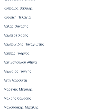
Κυπραίος Βασίλης
Κυριαζή Πελαγία
Λάλας Θανάσης
Λάμπερτ Χάρης
Λαμπρινίδης Παναγιώτης
Λάππας Γιώργος
Λατινοπούλου Αθηνά
Λημναίος Γιάννης
Λίτη Αφροδίτη
Μαδένης Μιχάλης
Μακρής Θανάσης
Μανουσάκης Μιχάλης