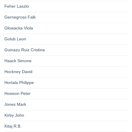
Feher Laszlo
Gernegross Falk
Glowacka Viola
Golub Leon
Guinazu Ruiz Cristina
Haack Simone
Hockney David
Hortala Philippe
Howson Peter
Jones Mark
Kirby John
Kitaj R.B.