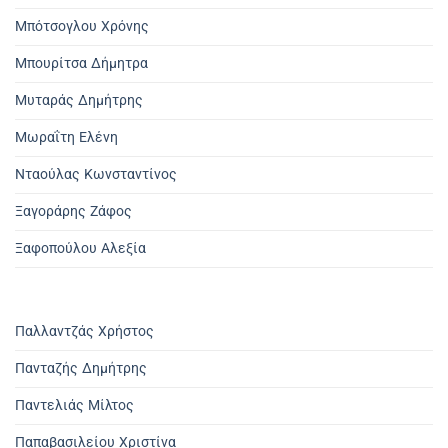
Μπότσογλου Χρόνης
Μπουρίτσα Δήμητρα
Μυταράς Δημήτρης
Μωραΐτη Ελένη
Νταούλας Κωνσταντίνος
Ξαγοράρης Ζάφος
Ξαφοπούλου Αλεξία
Παλλαντζάς Χρήστος
Πανταζής Δημήτρης
Παντελιάς Μίλτος
Παπαβασιλείου Χριστίνα