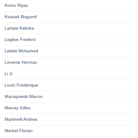
Komu Riyaz
Ksiazek Bogumil
Lampe Katinka
Leglise Frederic
Lekleti Mohamed
Levente Herman
Li Ji
Loutz Frederique
Maciejowski Marcin
Marrey Gilles
Martinelli Andrea
Merkel Florian