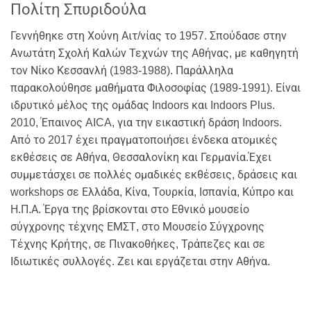
Πολίτη Σπυριδούλα
Γεννήθηκε στη Χούνη Αιτ/νίας το 1957. Σπούδασε στην
Ανωτάτη Σχολή Καλών Τεχνών της Αθήνας, με καθηγητή
τον Νίκο Κεσσανλή (1983-1988). Παράλληλα
παρακολούθησε μαθήματα Φιλοσοφίας (1989-1991). Είναι
ιδρυτικό μέλος της ομάδας Indoors και Indoors Plus.
2010, Έπαινος AICA, για την εικαστική δράση Indoors.
Από το 2017 έχει πραγματοποιήσει ένδεκα ατομικές
εκθέσεις σε Αθήνα, Θεσσαλονίκη και Γερμανία.Έχει
συμμετάσχει σε πολλές ομαδικές εκθέσεις, δράσεις και
workshops σε Ελλάδα, Κίνα, Τουρκία, Ισπανία, Κύπρο και
Η.Π.Α. Έργα της βρίσκονται στο Εθνικό μουσείο
σύγχρονης τέχνης ΕΜΣΤ, στο Μουσείο Σύγχρονης
Τέχνης Κρήτης, σε Πινακοθήκες, Τράπεζες και σε
Ιδιωτικές συλλογές. Ζει και εργάζεται στην Αθήνα.