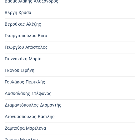
Βασμουλάκης Αλέξανδρος
Βέργη Χρύσα
Βερούκας Αλέξης
Γεωργιοπούλου Βίκυ
Γεωργίου Απόστολος
Γιαννακάκη Μαρία
Γκόνου Ειρήνη
Γουλάκος Περικλής
Δασκαλάκης Στέφανος
Διαμαντόπουλος Διαμαντής
Διονυσόπουλος Βασίλης
Ζαμπούρα Μαριλένα
Ζησίου Μιχάλης