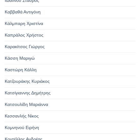
Ιωάννου Σταύρος
Καββαθά Αντιγόνη
Κάλμπαρη Χριστίνα
Καπράλος Χρήστος
Καρακίτσος Γιώργος
Κάσση Μαριγώ
Καστώρη Κάλλη
Κατζουράκης Κυριάκος
Κατσίγιαννης Δημήτρης
Κατσουλίδη Μαριάννα
Κεσσανλής Νίκος
Κομνηνού Ειρήνη
Κοντέλλης Ανδρέας