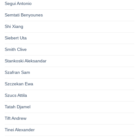
Segui Antonio
Semtati Benyounes
Shi Xiang
Siebert Uta
Smith Clive
Stankoski Aleksandar
Szafran Sam
Szczekan Ewa
Szucs Attila
Tatah Djamel
Tift Andrew
Tinei Alexander