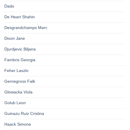
Dado
De Heart Shahin
Desgrandchamps Marc
Dixon Jane
Djurdjevic Biljana
Fambris Georgia
Feher Laszlo
Gernegross Falk
Glowacka Viola
Golub Leon
Guinazu Ruiz Cristina
Haack Simone