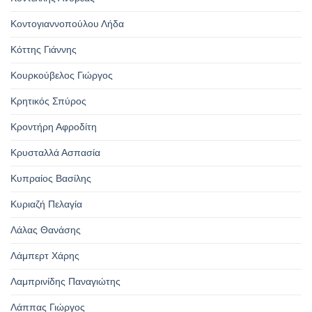
Κοντογιαννοπούλου Λήδα
Κόττης Γιάννης
Κουρκούβελος Γιώργος
Κρητικός Σπύρος
Κροντήρη Αφροδίτη
Κρυσταλλά Ασπασία
Κυπραίος Βασίλης
Κυριαζή Πελαγία
Λάλας Θανάσης
Λάμπερτ Χάρης
Λαμπρινίδης Παναγιώτης
Λάππας Γιώργος