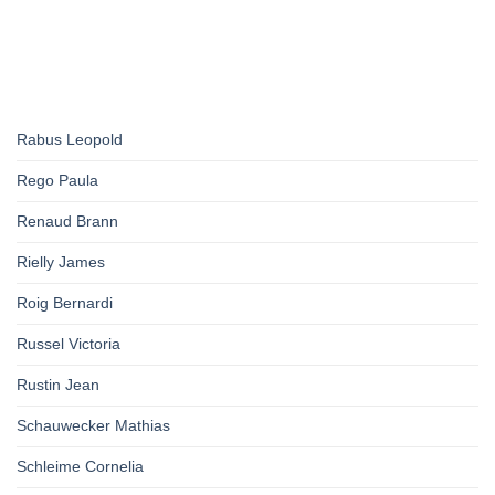
Rabus Leopold
Rego Paula
Renaud Brann
Rielly James
Roig Bernardi
Russel Victoria
Rustin Jean
Schauwecker Mathias
Schleime Cornelia