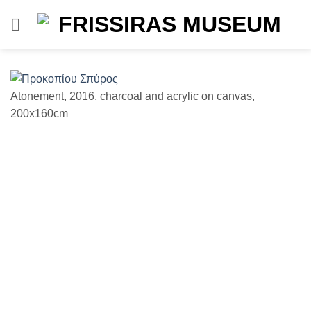
Μετάβαση
στο
περιεχόμενο
Atonement, 2016, charcoal and acrylic on canvas,
Un
200x160cm