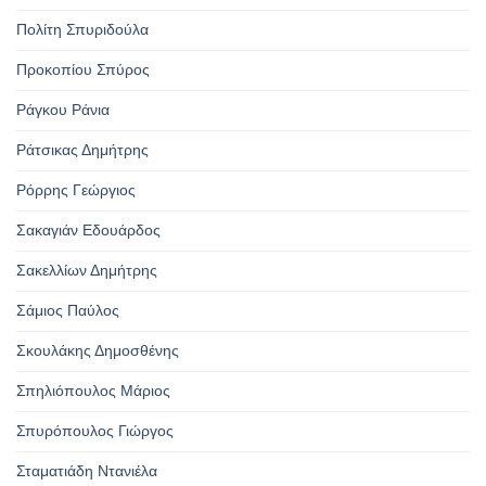
Πολίτη Σπυριδούλα
Προκοπίου Σπύρος
Ράγκου Ράνια
Ράτσικας Δημήτρης
Ρόρρης Γεώργιος
Σακαγιάν Εδουάρδος
Σακελλίων Δημήτρης
Σάμιος Παύλος
Σκουλάκης Δημοσθένης
Σπηλιόπουλος Μάριος
Σπυρόπουλος Γιώργος
Σταματιάδη Ντανιέλα