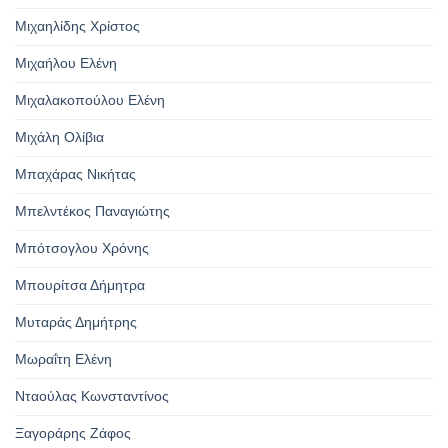
Μιχαηλίδης Χρίστος
Μιχαήλου Ελένη
Μιχαλακοπούλου Ελένη
Μιχάλη Ολίβια
Μπαχάρας Νικήτας
Μπελντέκος Παναγιώτης
Μπότσογλου Χρόνης
Μπουρίτσα Δήμητρα
Μυταράς Δημήτρης
Μωραΐτη Ελένη
Νταούλας Κωνσταντίνος
Ξαγοράρης Ζάφος