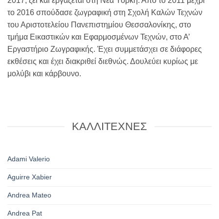
2017, ζει και εργάζεται στη Νέα Υόρκη. Από το 2011 μέχρι
το 2016 σπούδασε ζωγραφική στη Σχολή Καλών Τεχνών
του Αριστοτελείου Πανεπιστημίου Θεσσαλονίκης, στο
τμήμα Εικαστικών και Εφαρμοσμένων Τεχνών, στο Α’
Εργαστήριο Ζωγραφικής. Έχει συμμετάσχει σε διάφορες
εκθέσεις και έχει διακριθεί διεθνώς. Δουλεύει κυρίως με
μολύβι και κάρβουνο.
ΚΑΛΛΙΤΕΧΝΕΣ
Adami Valerio
Aguirre Xabier
Andrea Mateo
Andrea Pat