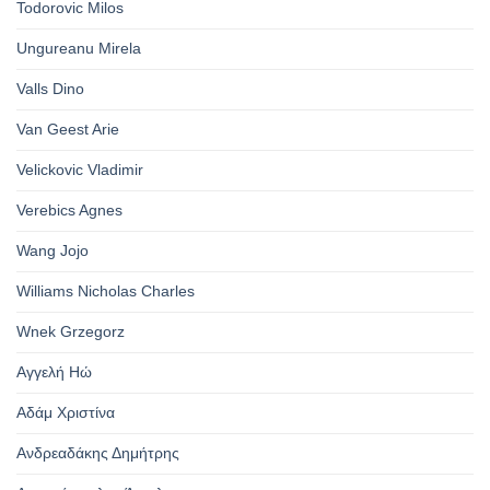
Todorovic Milos
Ungureanu Mirela
Valls Dino
Van Geest Arie
Velickovic Vladimir
Verebics Agnes
Wang Jojo
Williams Nicholas Charles
Wnek Grzegorz
Αγγελή Ηώ
Αδάμ Χριστίνα
Ανδρεαδάκης Δημήτρης