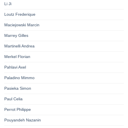
Li Ji
Loutz Frederique
Maciejowski Marcin
Marrey Gilles
Martinelli Andrea
Merkel Florian
Pahlavi Axel
Paladino Mimmo
Pasieka Simon
Paul Celia
Perrot Philippe
Pouyandeh Nazanin