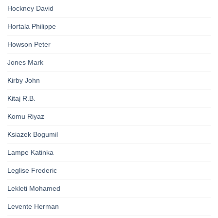
Hockney David
Hortala Philippe
Howson Peter
Jones Mark
Kirby John
Kitaj R.B.
Komu Riyaz
Ksiazek Bogumil
Lampe Katinka
Leglise Frederic
Lekleti Mohamed
Levente Herman