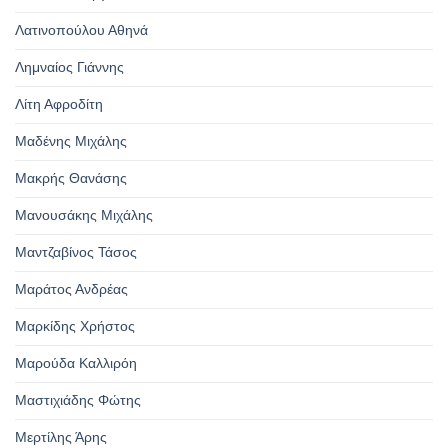
Λατινοπούλου Αθηνά
Λημναίος Γιάννης
Λίτη Αφροδίτη
Μαδένης Μιχάλης
Μακρής Θανάσης
Μανουσάκης Μιχάλης
Μαντζαβίνος Τάσος
Μαράτος Ανδρέας
Μαρκίδης Χρήστος
Μαρούδα Καλλιρόη
Μαστιχιάδης Φώτης
Μερτίλης Άρης